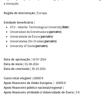
a inovação
Região de intervenção
|
Europa
Entidade beneficiária
|
ATU - Atlantic Technological University(
líder
)
Universidad de Extremadura(
parceiro
)
Universidade de Évora(
parceiro
)
Universitatea Din Oradea(
parceiro
)
University of Gävle(
parceiro
)
Data de aprovação
|
10-07-2024
Data de inicio
|
01-08-2024
Data de conclusão
|
30-10-2025
Custo total elegível
|
60000 €
Apoio financeiro da União Europeia
|
- 60000 €
Apoio financeiro público nacional/regional
|
Apoio financeiro atribuído à Universidade de Évora
|
0 €