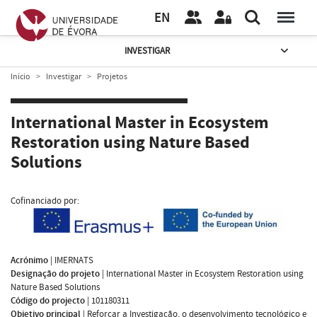
EN
INVESTIGAR
Início
Investigar
Projetos
International Master in Ecosystem
Restoration using Nature Based
Solutions
Cofinanciado por:
Acrónimo
|
IMERNATS
Designação do projeto
|
International Master in Ecosystem Restoration using
Nature Based Solutions
Código do projecto
|
101180311
Objetivo principal
|
Reforçar a Investigação, o desenvolvimento tecnológico e