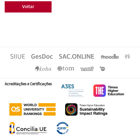
Voltar
Acreditações e Certificações