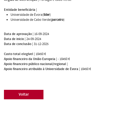
Entidade beneficiária
|
Universidade de Évora(
líder
)
Universidade de Cabo Verde(
parceiro
)
Data de aprovação
|
16-09-2024
Data de inicio
|
24-09-2024
Data de conclusão
|
31-12-2025
Custo total elegível
|
18450 €
Apoio financeiro da União Europeia
|
- 18450 €
Apoio financeiro público nacional/regional
|
Apoio financeiro atribuído à Universidade de Évora
|
18450 €
Voltar