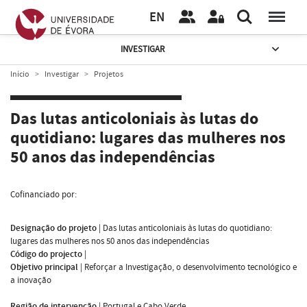
EN
INVESTIGAR
Início
Investigar
Projetos
Das lutas anticoloniais às lutas do
quotidiano: lugares das mulheres nos
50 anos das independências
Cofinanciado por:
Designação do projeto
|
Das lutas anticoloniais às lutas do quotidiano:
lugares das mulheres nos 50 anos das independências
Código do projecto
|
Objetivo principal
|
Reforçar a Investigação, o desenvolvimento tecnológico e
a inovação
Região de intervenção
|
Portugal e Cabo Verde