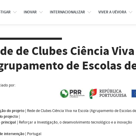
STIGAR
INOVAR
INTERNACIONALIZAR
VIVER A UÉVORA
de de Clubes Ciência Viva
grupamento de Escolas de
iado por:
ção do projeto
|
Rede de Clubes Ciência Viva na Escola (Agrupamento de Escolas de
do projecto
|
 principal
|
Reforçar a Investigação, o desenvolvimento tecnológico e a inovação
de intervenção
|
Portugal