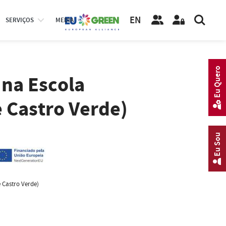
EN
SERVIÇOS
MEDIA
Eu Quero
 na Escola
 Castro Verde)
Eu Sou
 Castro Verde)