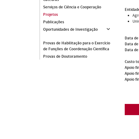
Serviços de Ciência e Cooperação
Entidade
Projetos
Agr
Uni
Publicações
Oportunidades de Investigação
Data de
Provas de Habilitação para o Exercício
Data de 
de Funções de Coordenação Científica
Data de
Provas de Doutoramento
Custo to
Apoio fi
Apoio fi
Apoio fi