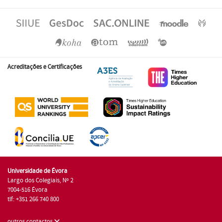
Acreditações e Certificações
Universidade de Évora
Largo dos Colegiais, Nº 2
7004-516 Évora
tlf: +351 266 740 800
outros contactos