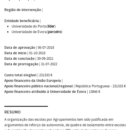
Região de intervenção
|
Entidade beneficiária
|
Universidade do Porto(
líder
)
Universidade de Évora(
parceiro
)
Data de aprovação
|
06-07-2018
Data de inicio
|
01-10-2018
Data de conclusão
|
30-09-2021
Data de prorrogação
|
31-07-2022
Custo total elegível
|
231333 €
Apoio financeiro da União Europeia
|
Apoio financeiro público nacional/regional
|
República Portuguesa - 231333 €
Apoio financeiro atribuído à Universidade de Évora
|
13846 €
RESUMO
A organização das escolas por Agrupamentos tem sido justificada em
argumentos de reforço da autonomia, de quebra de isolamento entre escolas