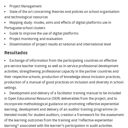
Project Management
State of the art concerning theories and policies on school organisation
and technological resources
Mapping study: modes, aims and effects of digital platforms use in
Portuguese school clusters
Guide to improve the use of digital platforms
Project monitoring and evaluation
Dissemination of project results at national and international level
Resultados
Exchange of information from the participating countries on effective
pre-service teacher training as well as in-service professional development
activities; strengthening professional capacity in the partner countries and
their respective schools; production of knowledge about inclusion practices;
production of a manual of good practices on inclusion and diversity in school
settings.
Development and delivery of a facilitator training manual to be included
in Open Educational Resource (OER) deliverables from the project, and to
incorporate methodological guidance on promoting reflective experiential
learning; development and delivery of an auditor training programme (in
blended mode) for student auditors; creation a framework for the assessment
of the learning outcomes from the training and ?reflective experiential
learning? associated with the learner?s participation in audit activities.