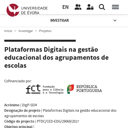
EN
INVESTIGAR
Início
Investigar
Projetos
Plataformas Digitais na gestão
educacional dos agrupamentos de
escolas
Cofinanciado por:
Acrónimo
|
DigP-SEM
Designação do projeto
|
Plataformas Digitais na gestão educacional dos
agrupamentos de escolas
Código do projecto
|
PTDC/CED-EDG/29069/2017
Objetivo principal
|