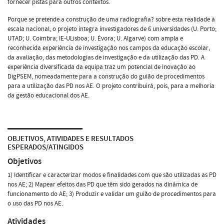
fornecer pistas para outros contextos.
Porque se pretende a construção de uma radiografia? sobre esta realidade à
escala nacional, o projeto integra investigadores de 6 universidades (U. Porto;
UTAD; U. Coimbra; IE-ULisboa; U. Évora; U. Algarve) com ampla e
reconhecida experiência de investigação nos campos da educação escolar,
da avaliação, das metodologias de investigação e da utilização das PD. A
experiência diversificada da equipa traz um potencial de inovação ao
DigPSEM, nomeadamente para a construção do guião de procedimentos
para a utilização das PD nos AE. O projeto contribuirá, pois, para a melhoria
da gestão educacional dos AE.
OBJETIVOS, ATIVIDADES E RESULTADOS
ESPERADOS/ATINGIDOS
Objetivos
1) Identificar e caracterizar modos e finalidades com que são utilizadas as PD
nos AE; 2) Mapear efeitos das PD que têm sido gerados na dinâmica de
funcionamento do AE; 3) Produzir e validar um guião de procedimentos para
o uso das PD nos AE.
Atividades