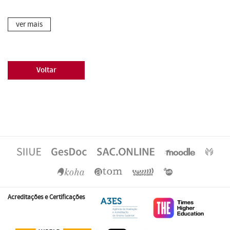
ver mais
Voltar
Acreditações e Certificações