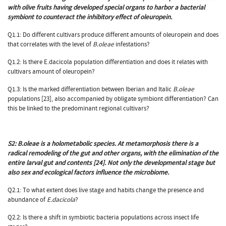
with olive fruits having developed special organs to harbor a bacterial
symbiont to counteract the inhibitory effect of oleuropein.
Q1.1: Do different cultivars produce different amounts of oleuropein and does
that correlates with the level of
B.oleae
infestations?
Q1.2: Is there E.dacicola population differentiation and does it relates with
cultivars amount of oleuropein?
Q1.3: Is the marked differentiation between Iberian and Italic
B.oleae
populations [23], also accompanied by obligate symbiont differentiation? Can
this be linked to the predominant regional cultivars?
S2:
B.oleae is a holometabolic species. At metamorphosis there is a
radical remodeling of the gut and other organs, with the elimination of the
entire larval gut and contents [24]. Not only the developmental stage but
also sex and ecological factors influence the microbiome.
Q2.1: To what extent does live stage and habits change the presence and
abundance of
E.dacicola
?
Q2.2: Is there a shift in symbiotic bacteria populations across insect life