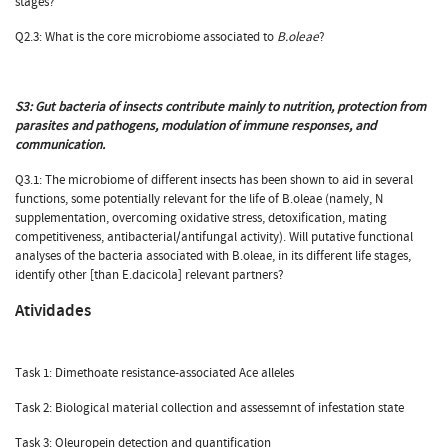
stages?
Q2.3: What is the core microbiome associated to
B.oleae
?
S3:
Gut bacteria of insects contribute mainly to nutrition, protection from
parasites and pathogens, modulation of immune responses, and
communication.
Q3.1: The microbiome of different insects has been shown to aid in several
functions, some potentially relevant for the life of B.oleae (namely, N
supplementation, overcoming oxidative stress, detoxification, mating
competitiveness, antibacterial/antifungal activity). Will putative functional
analyses of the bacteria associated with B.oleae, in its different life stages,
identify other [than E.dacicola] relevant partners?
Atividades
Task 1: Dimethoate resistance-associated Ace alleles
Task 2: Biological material collection and assessemnt of infestation state
Task 3: Oleuropein detection and quantification