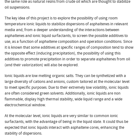
the same role as natural resins from crude oil which are thought to stabilize
oil suspensions.
The key idea of this project is to explore the possibility of using room
temperature ionic liquids to stabilize dispersions of asphaltenes in relevant
media and, from a deeper understanding of the interactions between
asphaltenes and ionic liquid surfactants, to screen the possible additives to
use, as a function of asphaltene composition and operation conditions. Since
it is known that some additives at specific ranges of composition tend to show
the opposite effect (inducing precipitation), the possibility of using this
additives to promote precipitation in order to separate asphaltenes from oil
(and their valorization) will also be explored.
Ionic liquids are low melting organic salts. They can be synthetized with a
large diversity of cations and anions, custom tailored at the molecular level
to meet specific purposes. Due to their extremely low volatility, ionic liquids
are often considered green solvents. Additionally, ionic liquids are non
flammable, display high thermal stability, wide liquid range and a wide
electrochemical window.
At the molecular level, ionic liquids are very similar to common ionic
surfactants, with the advantage of being in the liquid state. It could thus be
expected that ionic liquids interact with asphaltene cores, enhancing the
stability of dispersions.