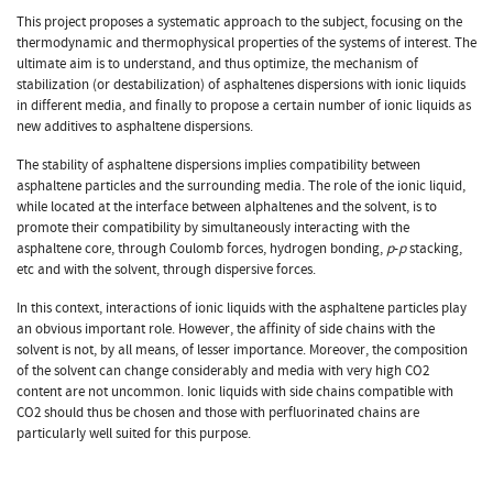
This project proposes a systematic approach to the subject, focusing on the
thermodynamic and thermophysical properties of the systems of interest. The
ultimate aim is to understand, and thus optimize, the mechanism of
stabilization (or destabilization) of asphaltenes dispersions with ionic liquids
in different media, and finally to propose a certain number of ionic liquids as
new additives to asphaltene dispersions.
The stability of asphaltene dispersions implies compatibility between
asphaltene particles and the surrounding media. The role of the ionic liquid,
while located at the interface between alphaltenes and the solvent, is to
promote their compatibility by simultaneously interacting with the
asphaltene core, through Coulomb forces, hydrogen bonding,
p
-
p
stacking,
etc and with the solvent, through dispersive forces.
In this context, interactions of ionic liquids with the asphaltene particles play
an obvious important role. However, the affinity of side chains with the
solvent is not, by all means, of lesser importance. Moreover, the composition
of the solvent can change considerably and media with very high CO2
content are not uncommon. Ionic liquids with side chains compatible with
CO2 should thus be chosen and those with perfluorinated chains are
particularly well suited for this purpose.