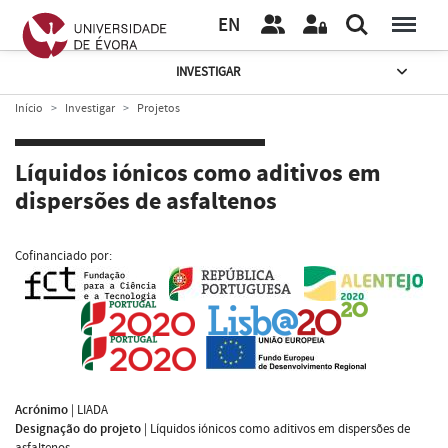
EN
INVESTIGAR
Início
Investigar
Projetos
Líquidos iónicos como aditivos em
dispersões de asfaltenos
Cofinanciado por:
Acrónimo
|
LIADA
Designação do projeto
|
Líquidos iónicos como aditivos em dispersões de
asfaltenos