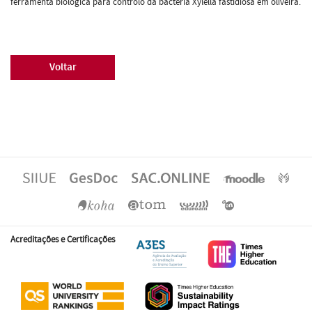
ferramenta biológica para controlo da bactéria Xylella fastidiosa em oliveira.
Voltar
Acreditações e Certificações