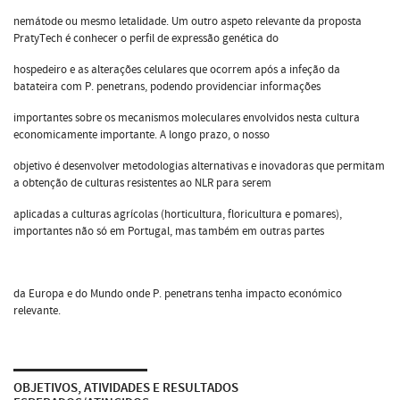
nemátode ou mesmo letalidade. Um outro aspeto relevante da proposta
PratyTech é conhecer o perfil de expressão genética do
hospedeiro e as alterações celulares que ocorrem após a infeção da
batateira com P. penetrans, podendo providenciar informações
importantes sobre os mecanismos moleculares envolvidos nesta cultura
economicamente importante. A longo prazo, o nosso
objetivo é desenvolver metodologias alternativas e inovadoras que permitam
a obtenção de culturas resistentes ao NLR para serem
aplicadas a culturas agrícolas (horticultura, floricultura e pomares),
importantes não só em Portugal, mas também em outras partes
da Europa e do Mundo onde P. penetrans tenha impacto económico
relevante.
OBJETIVOS, ATIVIDADES E RESULTADOS