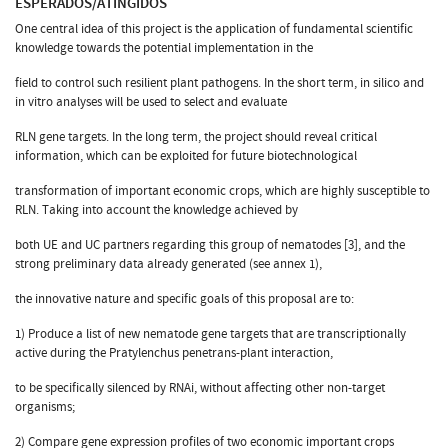
ESPERADOS/ATINGIDOS
One central idea of this project is the application of fundamental scientific
knowledge towards the potential implementation in the
field to control such resilient plant pathogens. In the short term, in silico and
in vitro analyses will be used to select and evaluate
RLN gene targets. In the long term, the project should reveal critical
information, which can be exploited for future biotechnological
transformation of important economic crops, which are highly susceptible to
RLN. Taking into account the knowledge achieved by
both UE and UC partners regarding this group of nematodes [3], and the
strong preliminary data already generated (see annex 1),
the innovative nature and specific goals of this proposal are to:
1) Produce a list of new nematode gene targets that are transcriptionally
active during the Pratylenchus penetrans-plant interaction,
to be specifically silenced by RNAi, without affecting other non-target
organisms;
2) Compare gene expression profiles of two economic important crops