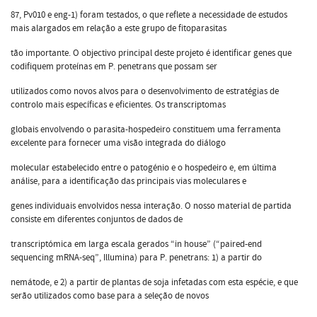
87, Pv010 e eng-1) foram testados, o que reflete a necessidade de estudos
mais alargados em relação a este grupo de fitoparasitas
tão importante. O objectivo principal deste projeto é identificar genes que
codifiquem proteínas em P. penetrans que possam ser
utilizados como novos alvos para o desenvolvimento de estratégias de
controlo mais específicas e eficientes. Os transcriptomas
globais envolvendo o parasita-hospedeiro constituem uma ferramenta
excelente para fornecer uma visão integrada do diálogo
molecular estabelecido entre o patogénio e o hospedeiro e, em última
análise, para a identificação das principais vias moleculares e
genes individuais envolvidos nessa interação. O nosso material de partida
consiste em diferentes conjuntos de dados de
transcriptómica em larga escala gerados “in house” (“paired-end
sequencing mRNA-seq”, Illumina) para P. penetrans: 1) a partir do
nemátode, e 2) a partir de plantas de soja infetadas com esta espécie, e que
serão utilizados como base para a seleção de novos