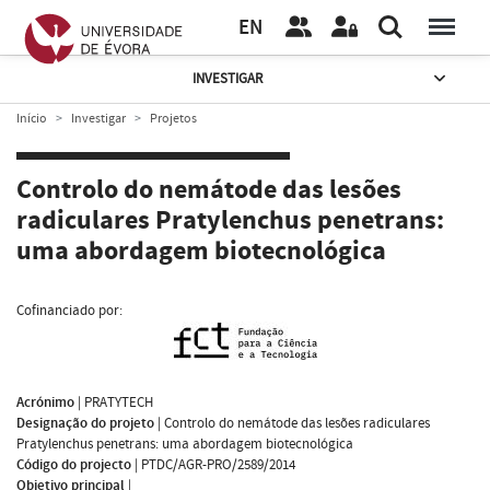
EN
INVESTIGAR
Início
Investigar
Projetos
Controlo do nemátode das lesões
radiculares Pratylenchus penetrans:
uma abordagem biotecnológica
Cofinanciado por:
Acrónimo
|
PRATYTECH
Designação do projeto
|
Controlo do nemátode das lesões radiculares
Pratylenchus penetrans: uma abordagem biotecnológica
Código do projecto
|
PTDC/AGR-PRO/2589/2014
Objetivo principal
|