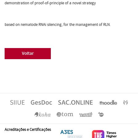
demonstration of proof-of-principle of a novel strategy
based on nematode RNAi silencing, for the management of RLN.
Voltar
Acreditações e Certificações