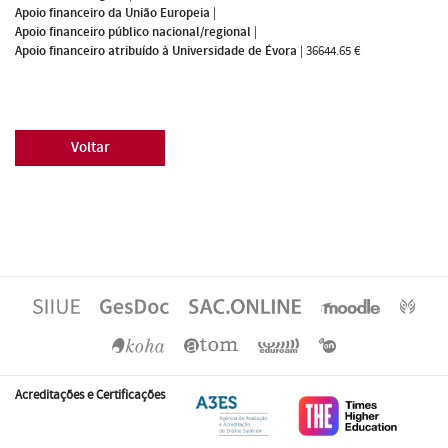
Apoio financeiro da União Europeia
|
Apoio financeiro público nacional/regional
|
Apoio financeiro atribuído à Universidade de Évora
|
36644.65 €
Voltar
Acreditações e Certificações