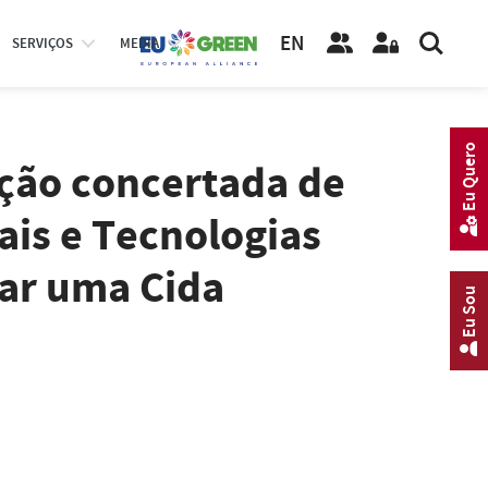
EN
SERVIÇOS
MEDIA
Eu Quero
ção concertada de
ais e Tecnologias
zar uma Cida
Eu Sou