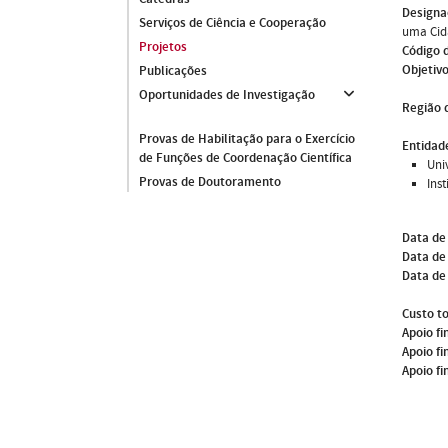
Designa
Serviços de Ciência e Cooperação
uma Cid
Projetos
Código 
Objetivo
Publicações
Oportunidades de Investigação
Região 
Provas de Habilitação para o Exercício
Entidade
de Funções de Coordenação Científica
Uni
Provas de Doutoramento
Ins
Data de
Data de 
Data de
Custo to
Apoio fi
Apoio fi
Apoio fi