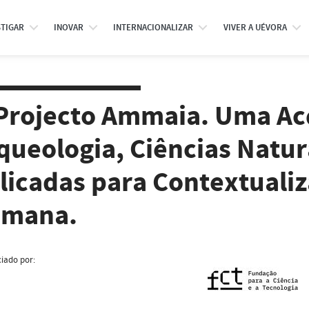
STIGAR
INOVAR
INTERNACIONALIZAR
VIVER A UÉVORA
Projecto Ammaia. Uma Ac
queologia, Ciências Natur
licadas para Contextuali
mana.
iado por: