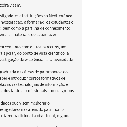
átedra visam:
stigadores e instituições no Mediterrâneo
 investigação, a formação, os estudantes e
is, bem como a partilha de conhecimento
ial e imaterial e do saber-fazer
em conjunto com outros parceiros, um
apoiar, do ponto de vista científico, a
vestigação de excelência na Universidade
raduada nas áreas de património e do
eber e introduzir cursos formativos de
elas novas tecnologias de informação e
nados tanto a profissionais como a grupos
idades que visem melhorar o
estigadores nas áreas do património
r-fazer tradicional a nível local, regional