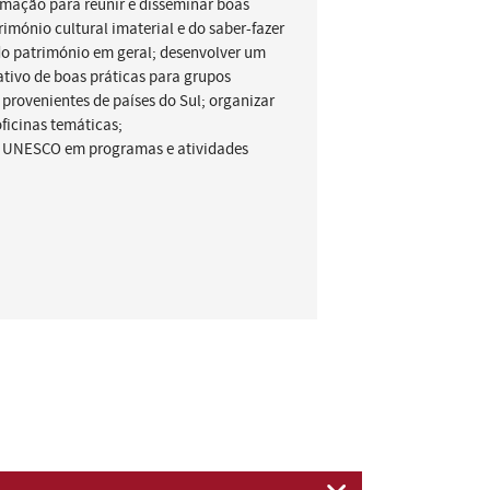
rmação para reunir e disseminar boas
imónio cultural imaterial e do saber-fazer
do património em geral; desenvolver um
tivo de boas práticas para grupos
provenientes de países do Sul; organizar
ficinas temáticas;
a UNESCO em programas e atividades