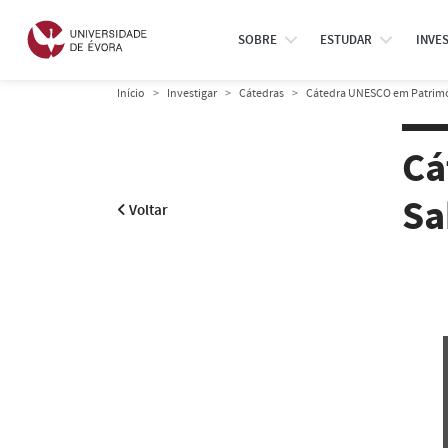
SOBRE
ESTUDAR
INVE
Início
Investigar
Cátedras
Cátedra UNESCO em Patrimón
Cá
Sa
Voltar