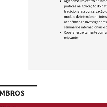
Agir como um centro de info
práticas na aplicação do patr
tradicional na conservação 
modelo de intercâmbio intera
académicos e investigadores 
seminários internacionais e o
Coperar estreitamente com 
relevantes.
MBROS