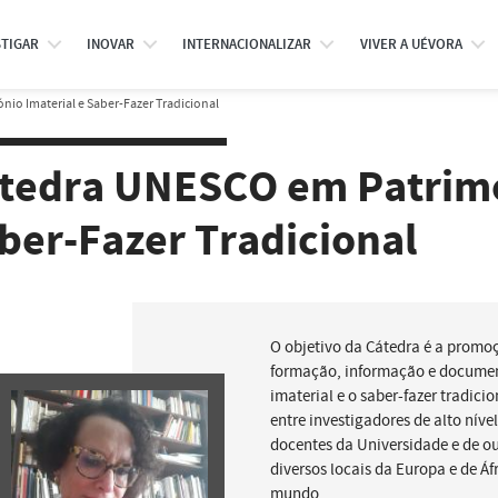
STIGAR
INOVAR
INTERNACIONALIZAR
VIVER A UÉVORA
io Imaterial e Saber-Fazer Tradicional
tedra UNESCO em Patrimó
ber-Fazer Tradicional
O objetivo da Cátedra é a promo
formação, informação e documen
imaterial e o saber-fazer tradicio
entre investigadores de alto níve
docentes da Universidade e de ou
diversos locais da Europa e de Á
mundo.