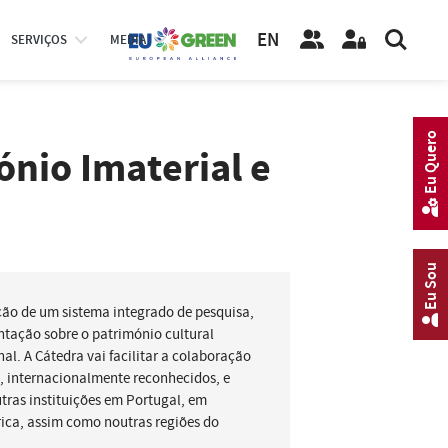
EN
SERVIÇOS
MEDIA
Eu Quero
nio Imaterial e
Eu Sou
ção de um sistema integrado de pesquisa,
tação sobre o património cultural
nal. A Cátedra vai facilitar a colaboração
l, internacionalmente reconhecidos, e
tras instituições em Portugal, em
frica, assim como noutras regiões do