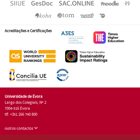
Acreditações e Certificações
Universidade de Évora
Largo dos Colegiais, Nº 2
7004-516 Évora
tlf: +351 266 740 800
outros contactos