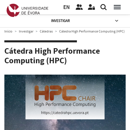
EN
INVESTIGAR
Início
Investigar
Cátedras
Cátedra High Performance Computing (HPC)
Cátedra High Performance
Computing (HPC)