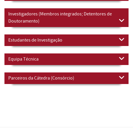
Investigadores (Membros integrados; Detentores de
Doutoramento)
Estudantes de Investigação
Equipa Técnica
Parceiros da Cátedra (Consórcio)