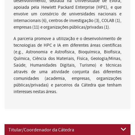
desenvolvimento, sediada na Universidade de Évora,
apoiada pela Hewlett Packard Enterprise (HPE), e que
envolve um consórcio de universidades nacionais e
internacionais (6), centros de investigação (3), COLAB (1),
empresas (11) e organizações públicas/privadas (1).
A parceria promove a utilização e o desenvolvimento de
tecnologias de HPC e IA em diferentes áreas científicas
(e.g., Astronomia e Astrofísica, Bioquímica, Biofísica,
Química, Ciência dos Materiais, Física, Geologia/Minas,
Saúde, Humanidades Digitais, Turismo) e técnicas
através de uma atividade conjunta das diferentes
comunidades (academia, empresas, organizações
públicas/privadas) e parceiros da Cátedra que tenham
interesses nestas áreas.
Titular/Coordenador da Cátedra