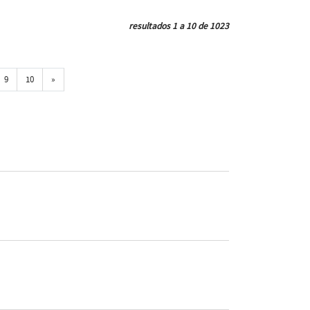
resultados 1 a 10 de 1023
Próxima
9
10
»