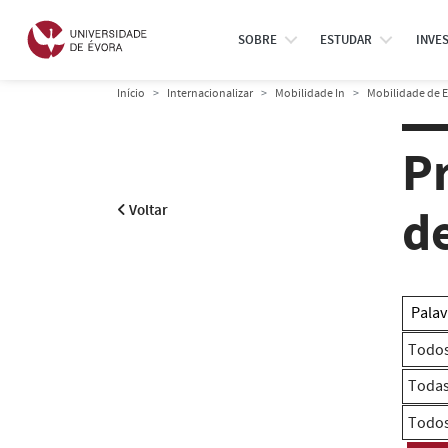
SOBRE
ESTUDAR
INVE
Início
Internacionalizar
Mobilidade In
Mobilidade de 
P
d
Voltar