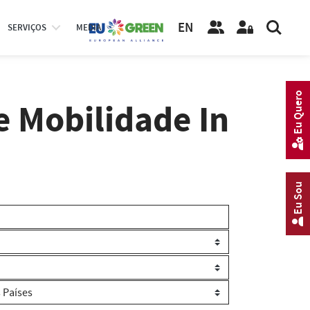
EN
SERVIÇOS
MEDIA
Eu Quero
e Mobilidade In
Eu Sou