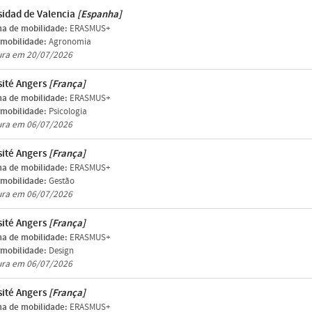
sidad de Valencia
[Espanha]
a de mobilidade:
ERASMUS+
 mobilidade:
Agronomia
ura em 20/07/2026
sité Angers
[França]
a de mobilidade:
ERASMUS+
 mobilidade:
Psicologia
ura em 06/07/2026
sité Angers
[França]
a de mobilidade:
ERASMUS+
 mobilidade:
Gestão
ura em 06/07/2026
sité Angers
[França]
a de mobilidade:
ERASMUS+
 mobilidade:
Design
ura em 06/07/2026
sité Angers
[França]
a de mobilidade:
ERASMUS+