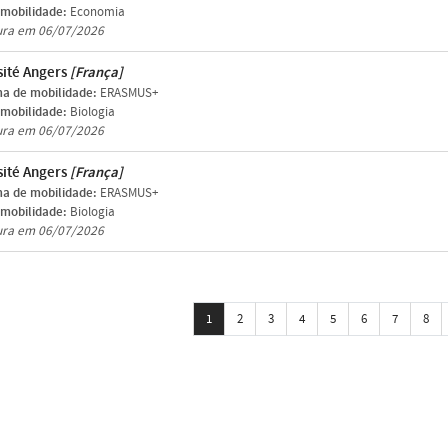
 mobilidade:
Economia
ura em 06/07/2026
sité Angers
[França]
a de mobilidade:
ERASMUS+
 mobilidade:
Biologia
ura em 06/07/2026
sité Angers
[França]
a de mobilidade:
ERASMUS+
 mobilidade:
Biologia
ura em 06/07/2026
1
2
3
4
5
6
7
8