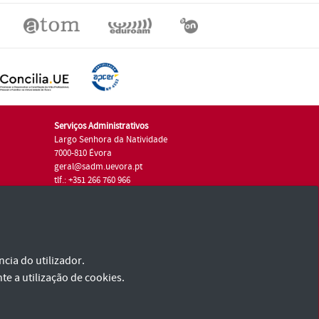
Serviços Administrativos
Largo Senhora da Natividade
7000-810 Évora
geral@sadm.uevora.pt
tlf.: +351 266 760 966
cia do utilizador.
te a utilização de cookies.