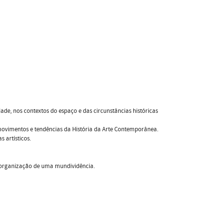
dade, nos contextos do espaço e das circunstâncias históricas
s, movimentos e tendências da História da Arte Contemporânea.
 artísticos.
na organização de uma mundividência.