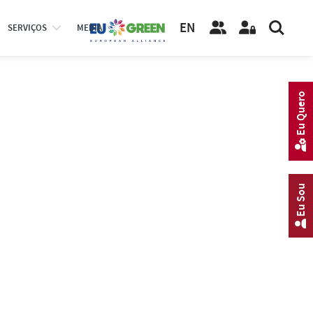
EN
SERVIÇOS
MEDIA
Eu Quero
Eu Sou