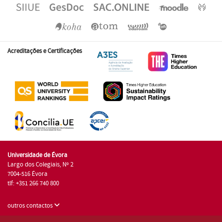
Acreditações e Certificações
Universidade de Évora
Largo dos Colegiais, Nº 2
7004-516 Évora
tlf: +351 266 740 800
outros contactos