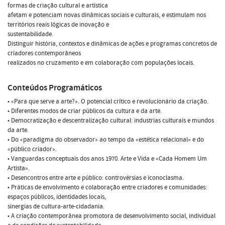
formas de criação cultural e artística
afetam e potenciam novas dinâmicas sociais e culturais, e estimulam nos
territórios reais lógicas de inovação e
sustentabilidade.
Distinguir história, contextos e dinâmicas de ações e programas concretos de
criadores contemporâneos
realizados no cruzamento e em colaboração com populações locais.
Conteúdos Programáticos
• «Para que serve a arte?». O potencial crítico e revolucionário da criação.
• Diferentes modos de criar públicos da cultura e da arte.
• Democratização e descentralização cultural: industrias culturais e mundos
da arte.
• Do «paradigma do observador» ao tempo da «estética relacional» e do
«público criador».
• Vanguardas conceptuais dos anos 1970. Arte e Vida e «Cada Homem Um
Artista».
• Desencontros entre arte e público: controvérsias e iconoclasma.
• Práticas de envolvimento e colaboração entre criadores e comunidades:
espaços públicos, identidades locais,
sinergias de cultura-arte-cidadania.
• A criação contemporânea promotora de desenvolvimento social, individual