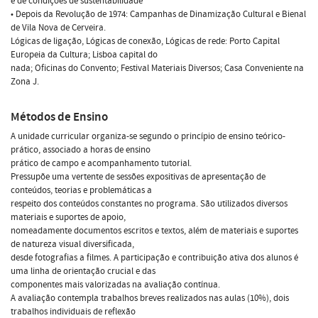
e de condições de sustentabilidade
• Depois da Revolução de 1974: Campanhas de Dinamização Cultural e Bienal
de Vila Nova de Cerveira.
Lógicas de ligação, Lógicas de conexão, Lógicas de rede: Porto Capital
Europeia da Cultura; Lisboa capital do
nada; Oficinas do Convento; Festival Materiais Diversos; Casa Conveniente na
Zona J.
Métodos de Ensino
A unidade curricular organiza-se segundo o princípio de ensino teórico-
prático, associado a horas de ensino
prático de campo e acompanhamento tutorial.
Pressupõe uma vertente de sessões expositivas de apresentação de
conteúdos, teorias e problemáticas a
respeito dos conteúdos constantes no programa. São utilizados diversos
materiais e suportes de apoio,
nomeadamente documentos escritos e textos, além de materiais e suportes
de natureza visual diversificada,
desde fotografias a filmes. A participação e contribuição ativa dos alunos é
uma linha de orientação crucial e das
componentes mais valorizadas na avaliação contínua.
A avaliação contempla trabalhos breves realizados nas aulas (10%), dois
trabalhos individuais de reflexão