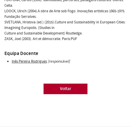
Celta.
LOOCK, Ulrich (2004).A obra de Arte sob Fogo. Inovações artísticas 1965-1975.
Fundação Serralves.
SVETLANA, Hristova (ed.) (2015).Culture and Sustainability in European Cities:
Imagining Europolis. (Studies in
Culture and Sustainable Development) Routledge.
ZASK, Joel (2003). Art et démocratie. Paris:PUF
Equipa Docente
Inês Pereira Rodrigues
[responsável]
Voltar