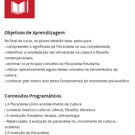
Objetivos de Aprendizagem
No final do curso, os alunos deverão estar aptos para
• compreender o significado da Psicanálise na sua complexidade;
• identificar a novidade por ela introduzida na cultura e filosofia
contemporâneas;
• dominar os principais conceitos da Psicanálise freudiana;
• utilizar operativamente alguns destes conceitos na hermenêutica da
cultura;
• conhecer pelo menos dois textos fundamentais do movimento psicanalítico.
Conteúdos Programáticos
1.A Psicanálise como acontecimento da Cultura
• Contexto histórico-cultural: ciência, filosofia, literatura
• A revolução freudiana: terapia, antropologia
• Repercussão: a evolução da psicanálise no «movimento da cultura»
ocidental
2.A invenção da Psicanálise.