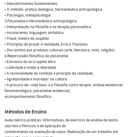
• Descobrimentos fundamentais
• O método: prática dialógica, hermenêutica antropológica
• Psicologia, metapsicologia
3.Psicanálise e Hermenêutica antropológica
• Interpretação na filosofia e na terapia psicanalítica
• Inconsciente, linguagem simbólica
• Freud, mestre da suspeita
• Princípios de prazer e realidade; Eros e Thanatos
• Dos sonhos aos produtos culturais (arte, literatura, mito, religião)
4.Repercussão filosófica da psicanálise
• Estrutura do eu e sujeito ético
• Liberdade e medo à liberdade
• A racionalidade da conduta e princípio da realidade
• Agressividade e mal-estar na cultura
• A procura da «vida boa» e a Filosofia como terapia: análise existencial
fenomenológica; psicanálise existencial;
acompanhamento filosófico
Métodos de Ensino
Aulas teórico-práticas: informativas, de exercício de análise de textos
(escritos e fílmicos) e de aplicação do
conhecimento na avaliação de casos. Realização de um trabalho em