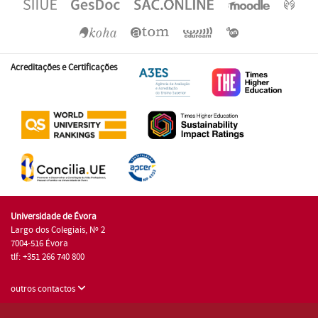
Acreditações e Certificações
Universidade de Évora
Largo dos Colegiais, Nº 2
7004-516 Évora
tlf: +351 266 740 800
outros contactos