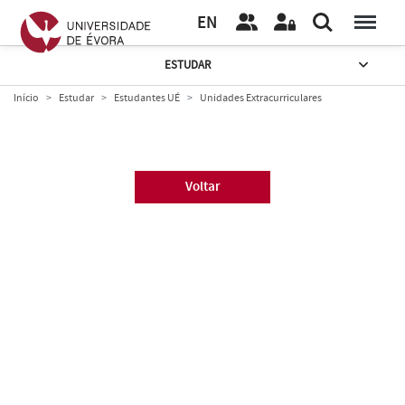
EN
ESTUDAR
Início
Estudar
Estudantes UÉ
Unidades Extracurriculares
Voltar