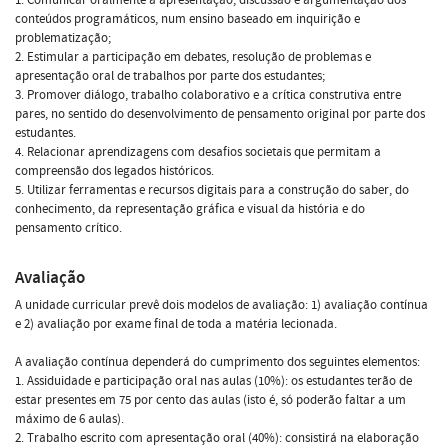
conteúdos programáticos, num ensino baseado em inquirição e
problematização;
2. Estimular a participação em debates, resolução de problemas e
apresentação oral de trabalhos por parte dos estudantes;
3. Promover diálogo, trabalho colaborativo e a crítica construtiva entre
pares, no sentido do desenvolvimento de pensamento original por parte dos
estudantes.
4. Relacionar aprendizagens com desafios societais que permitam a
compreensão dos legados históricos.
5. Utilizar ferramentas e recursos digitais para a construção do saber, do
conhecimento, da representação gráfica e visual da história e do
pensamento crítico.
Avaliação
A unidade curricular prevê dois modelos de avaliação: 1) avaliação contínua
e 2) avaliação por exame final de toda a matéria lecionada.
A avaliação contínua dependerá do cumprimento dos seguintes elementos:
1. Assiduidade e participação oral nas aulas (10%): os estudantes terão de
estar presentes em 75 por cento das aulas (isto é, só poderão faltar a um
máximo de 6 aulas).
2. Trabalho escrito com apresentação oral (40%): consistirá na elaboração