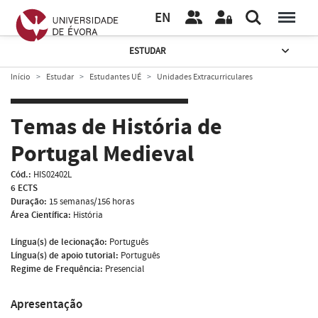
EN
ESTUDAR
Início
Estudar
Estudantes UÉ
Unidades Extracurriculares
Temas de História de
Portugal Medieval
Cód.:
HIS02402L
6 ECTS
Duração:
15 semanas/156 horas
Área Científica:
História
Língua(s) de lecionação:
Português
Língua(s) de apoio tutorial:
Português
Regime de Frequência:
Presencial
Apresentação