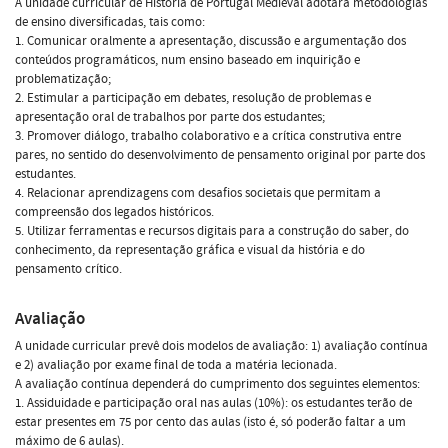
A unidade curricular de História de Portugal Medieval adotará metodologias
de ensino diversificadas, tais como:
1. Comunicar oralmente a apresentação, discussão e argumentação dos
conteúdos programáticos, num ensino baseado em inquirição e
problematização;
2. Estimular a participação em debates, resolução de problemas e
apresentação oral de trabalhos por parte dos estudantes;
3. Promover diálogo, trabalho colaborativo e a crítica construtiva entre
pares, no sentido do desenvolvimento de pensamento original por parte dos
estudantes.
4. Relacionar aprendizagens com desafios societais que permitam a
compreensão dos legados históricos.
5. Utilizar ferramentas e recursos digitais para a construção do saber, do
conhecimento, da representação gráfica e visual da história e do
pensamento crítico.
Avaliação
A unidade curricular prevê dois modelos de avaliação: 1) avaliação contínua
e 2) avaliação por exame final de toda a matéria lecionada.
A avaliação contínua dependerá do cumprimento dos seguintes elementos:
1. Assiduidade e participação oral nas aulas (10%): os estudantes terão de
estar presentes em 75 por cento das aulas (isto é, só poderão faltar a um
máximo de 6 aulas).