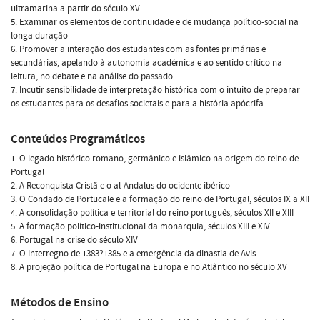
ultramarina a partir do século XV
5. Examinar os elementos de continuidade e de mudança político-social na
longa duração
6. Promover a interação dos estudantes com as fontes primárias e
secundárias, apelando à autonomia académica e ao sentido crítico na
leitura, no debate e na análise do passado
7. Incutir sensibilidade de interpretação histórica com o intuito de preparar
os estudantes para os desafios societais e para a história apócrifa
Conteúdos Programáticos
1. O legado histórico romano, germânico e islâmico na origem do reino de
Portugal
2. A Reconquista Cristã e o al-Andalus do ocidente ibérico
3. O Condado de Portucale e a formação do reino de Portugal, séculos IX a XII
4. A consolidação política e territorial do reino português, séculos XII e XIII
5. A formação político-institucional da monarquia, séculos XIII e XIV
6. Portugal na crise do século XIV
7. O Interregno de 1383?1385 e a emergência da dinastia de Avis
8. A projeção política de Portugal na Europa e no Atlântico no século XV
Métodos de Ensino