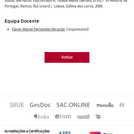
Sousa, Bernardo Vasconcelos e, ?Idade Média (séculos XI-XV)?. In História de
Portugal, Ramos, Rui (coord.). Lisboa, Esfera dos Livros, 2009.
Equipa Docente
Flávio Miguel Fernandes Miranda
[responsável]
Voltar
Acreditações e Certificações