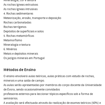
Mineralogia, cor e textura
As rochas ígneas extrusivas
As rochas ígneas intrusivas
4. Rochas sedimentares
Meteorização, erosão, transporte e deposição
Rochas carbonatadas
Rochas terrígenos
Depósitos de superficiais e solos
5. Rochas metamórficas
Metamorfismo
Mineralogia e textura
6. Minérios
Metais e depósitos minerais
Os jazigos minerais em Portugal
Métodos de Ensino
O ensino envolverá aulas teóricas, aulas práticas com estudo de rochas,
minerais e uma saída de campo.
As aulas serão apresentadas por membros do corpo docente da Universidade
de Évora, sendo ocasionalmente convidados
professores externos para leccionar tópicos específicos sob a forma de
seminários.
A avaliação será efectuada através da realização de exames teóricos (50%) e