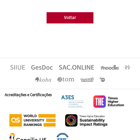
Voltar
Acreditações e Certificações