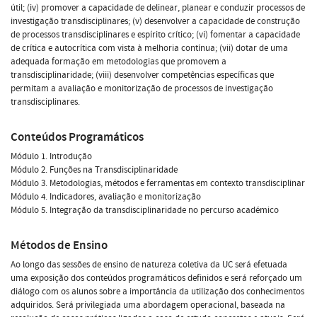
útil; (iv) promover a capacidade de delinear, planear e conduzir processos de
investigação transdisciplinares; (v) desenvolver a capacidade de construção
de processos transdisciplinares e espírito crítico; (vi) fomentar a capacidade
de crítica e autocrítica com vista à melhoria contínua; (vii) dotar de uma
adequada formação em metodologias que promovem a
transdisciplinaridade; (viii) desenvolver competências específicas que
permitam a avaliação e monitorização de processos de investigação
transdisciplinares.
Conteúdos Programáticos
Módulo 1. Introdução
Módulo 2. Funções na Transdisciplinaridade
Módulo 3. Metodologias, métodos e ferramentas em contexto transdisciplinar
Módulo 4. Indicadores, avaliação e monitorização
Módulo 5. Integração da transdisciplinaridade no percurso académico
Métodos de Ensino
Ao longo das sessões de ensino de natureza coletiva da UC será efetuada
uma exposição dos conteúdos programáticos definidos e será reforçado um
diálogo com os alunos sobre a importância da utilização dos conhecimentos
adquiridos. Será privilegiada uma abordagem operacional, baseada na