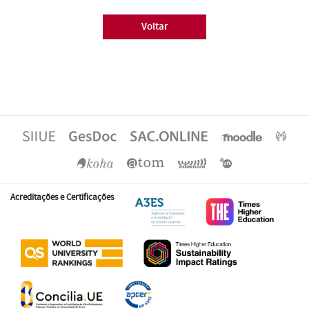
Voltar
Acreditações e Certificações