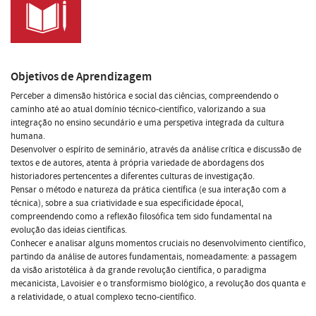
Objetivos de Aprendizagem
Perceber a dimensão histórica e social das ciências, compreendendo o
caminho até ao atual domínio técnico-científico, valorizando a sua
integração no ensino secundário e uma perspetiva integrada da cultura
humana.
Desenvolver o espírito de seminário, através da análise crítica e discussão de
textos e de autores, atenta à própria variedade de abordagens dos
historiadores pertencentes a diferentes culturas de investigação.
Pensar o método e natureza da prática científica (e sua interação com a
técnica), sobre a sua criatividade e sua especificidade épocal,
compreendendo como a reflexão filosófica tem sido fundamental na
evolução das ideias científicas.
Conhecer e analisar alguns momentos cruciais no desenvolvimento científico,
partindo da análise de autores fundamentais, nomeadamente: a passagem
da visão aristotélica à da grande revolução científica, o paradigma
mecanicista, Lavoisier e o transformismo biológico, a revolução dos quanta e
a relatividade, o atual complexo tecno-científico.