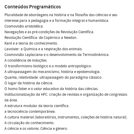
Conteúdos Programáticos
Pluralidade de abordagens na história e na filosofia das ciências e seu
interesse para a pedagogia e a formação integral e humanística.
Cosmovisão aristotélica.
Navegações e as pré-condições da Revolução Científica.
Revolução Científica: de Copérnico a Newton.
Kant e a teoria do conhecimento.
Lavoisier: a Química e a respiração dos animais.
Cosmovisão Laplaciana e o desenvolvimento da Termodinâmica.
A consiliência de induções.
O transformismo biológico e o modelo antropológico.
A ultrapassagem do mecanicismo, história e epistemologia.
Quanta, relatividade: ultrapassagem do paradigma clássico.
O lugar da história da ciência.
O homo faber e o valor educativo da história das ciências.
Institucionalização da HFC: criação de revistas e organização de congressos
da área.
A estrutura modular da teoria científica.
a tecnociência contemporânea.
A cultura material (laboratórios, instrumentos, coleções de história natural).
A circulação do conhecimento.
A ciência e os valores. Ciência e género.