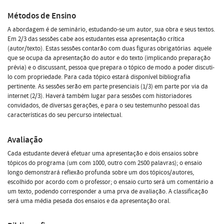
Métodos de Ensino
A abordagem é de seminário, estudando-se um autor, sua obra e seus textos.
Em 2/3 das sessões cabe aos estudantes essa apresentação crítica
(autor/texto). Estas sessões contarão com duas figuras obrigatórias  aquele
que se ocupa da apresentação do autor e do texto (implicando preparação
prévia) e o discussant, pessoa que prepara o tópico de modo a poder discuti-
lo com propriedade. Para cada tópico estará disponível bibliografia
pertinente. As sessões serão em parte presenciais (1/3) em parte por via da
internet (2/3). Haverá também lugar para sessões com historiadores
convidados, de diversas gerações, e para o seu testemunho pessoal das
características do seu percurso intelectual.
Avaliação
Cada estudante deverá efetuar uma apresentação e dois ensaios sobre
tópicos do programa (um com 1000, outro com 2500 palavras); o ensaio
longo demonstrará reflexão profunda sobre um dos tópicos/autores,
escolhido por acordo com o professor; o ensaio curto será um comentário a
um texto, podendo corresponder a uma prva de avaliação. A classificação
será uma média pesada dos ensaios e da apresentação oral.