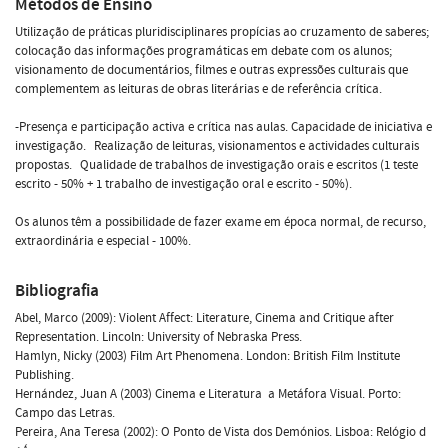
Métodos de Ensino
Utilização de práticas pluridisciplinares propícias ao cruzamento de saberes;
colocação das informações programáticas em debate com os alunos;
visionamento de documentários, filmes e outras expressões culturais que
complementem as leituras de obras literárias e de referência crítica.
-Presença e participação activa e crítica nas aulas. Capacidade de iniciativa e
investigação. Realização de leituras, visionamentos e actividades culturais
propostas. Qualidade de trabalhos de investigação orais e escritos (1 teste
escrito - 50% + 1 trabalho de investigação oral e escrito - 50%).
Os alunos têm a possibilidade de fazer exame em época normal, de recurso,
extraordinária e especial - 100%.
Bibliografia
Abel, Marco (2009): Violent Affect: Literature, Cinema and Critique after
Representation. Lincoln: University of Nebraska Press.
Hamlyn, Nicky (2003) Film Art Phenomena. London: British Film Institute
Publishing.
Hernández, Juan A (2003) Cinema e Literatura  a Metáfora Visual. Porto:
Campo das Letras.
Pereira, Ana Teresa (2002): O Ponto de Vista dos Demónios. Lisboa: Relógio d