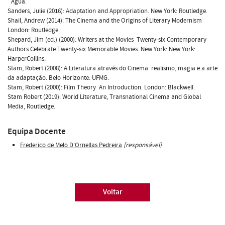
´Água.
Sanders, Julie (2016): Adaptation and Appropriation. New York: Routledge.
Shail, Andrew (2014): The Cinema and the Origins of Literary Modernism
London: Routledge.
Shepard, Jim (ed.) (2000): Writers at the Movies  Twenty-six Contemporary
Authors Celebrate Twenty-six Memorable Movies. New York: New York:
HarperCollins.
Stam, Robert (2008): A Literatura através do Cinema  realismo, magia e a arte
da adaptação. Belo Horizonte: UFMG.
Stam, Robert (2000): Film Theory  An Introduction. London: Blackwell.
Stam Robert (2019): World Literature, Transnational Cinema and Global
Media, Routledge.
Equipa Docente
Frederico de Melo D'Ornellas Pedreira
[responsável]
Voltar