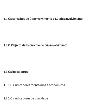
1.1 Os conceitos de Desenvolvimento e Subdesenvolvimento
1.2 O Objecto da Economia do Desenvolvimento
1.3 Os Indicadores
1.3.1 Os indicadores monetários e económicos
1.3.2 Os indicadores de qualidade