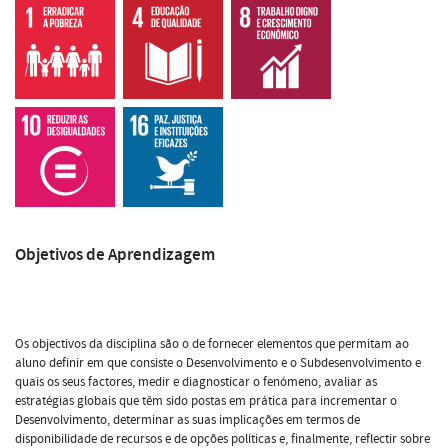
Objetivos de Aprendizagem
Os objectivos da disciplina são o de fornecer elementos que permitam ao
aluno definir em que consiste o Desenvolvimento e o Subdesenvolvimento e
quais os seus factores, medir e diagnosticar o fenómeno, avaliar as
estratégias globais que têm sido postas em prática para incrementar o
Desenvolvimento, determinar as suas implicações em termos de
disponibilidade de recursos e de opções políticas e, finalmente, reflectir sobre