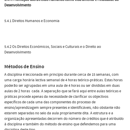
Desenvolvimento
5.4.1 Direitos Humanos e Economia
5.4.2 Os Direitos Económicos, Sociais e Culturais e o Direito ao
Desenvolvimento
Métodos de Ensino
A disciplina é leccionada em princípio durante cerca de 15 semanas, com
uma carga horária lectiva semanal de 4 horas teórico-práticas. Estas horas
poderão ser agrupadas em uma aula de 4 horas ou ser divididas em duas
aulas de 2 horas cada. A separação que se fará aqui entre aulas teóricas e
práticas procede apenas da necessidade de clarificar os objectivos
específicos de cada uma das componentes do processo de
ensino/aprendizagem sempre presentes e identificáveis, não obstante não
estarem separadas no seio da aula propriamente dita. A estrutura e a
organização apresentadas decorrem do número de créditos que é atribuído
à disciplina e também do método de ensino que defendemos para uma
disciplina deste tipo.