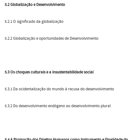
5.2 Globalização e Desenvolvimento
5.2.1 O significado da globalização
5.2.2 Globalização e oportunidades de Desenvolvimento
5.3 Os choques culturais e a insustentabilidade social
5.3.1 Da ocidentalização do mundo à recusa do desenvolvimento
5.3.2 Do desenvolvimento endógeno ao desenvolvimento plural
5.4 A Promoção dos Direitos Humanos como Instrumento e Finalidade do