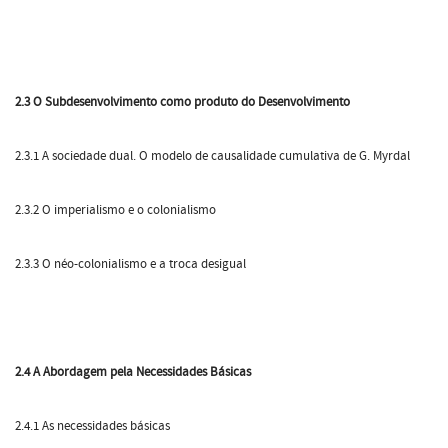
2.3 O Subdesenvolvimento como produto do Desenvolvimento
2.3.1 A sociedade dual. O modelo de causalidade cumulativa de G. Myrdal
2.3.2 O imperialismo e o colonialismo
2.3.3 O néo-colonialismo e a troca desigual
2.4 A Abordagem pela Necessidades Básicas
2.4.1 As necessidades básicas