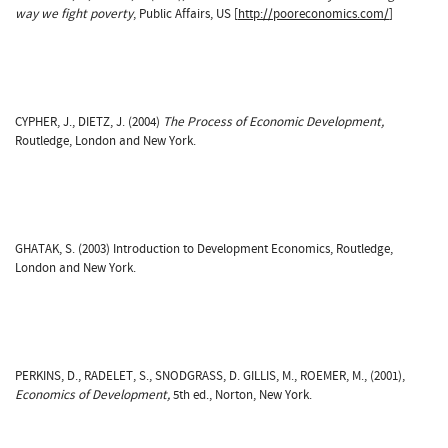
way we fight poverty
, Public Affairs, US [
http://pooreconomics.com/
]
CYPHER, J., DIETZ, J. (2004)
The Process of Economic Development,
Routledge, London and New York.
GHATAK, S. (2003) Introduction to Development Economics, Routledge,
London and New York.
PERKINS, D., RADELET, S., SNODGRASS, D. GILLIS, M., ROEMER, M., (2001),
Economics of Development,
5th ed., Norton, New York.