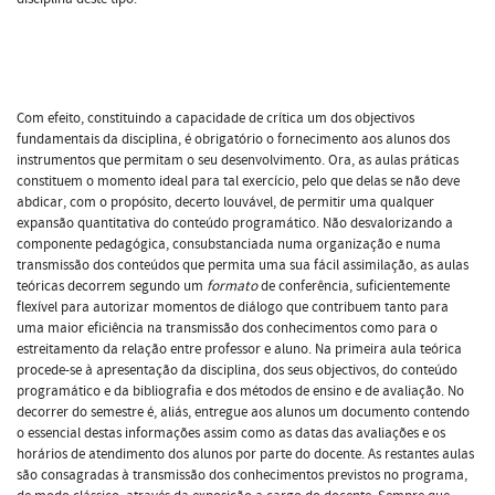
Com efeito, constituindo a capacidade de crítica um dos objectivos
fundamentais da disciplina, é obrigatório o fornecimento aos alunos dos
instrumentos que permitam o seu desenvolvimento. Ora, as aulas práticas
constituem o momento ideal para tal exercício, pelo que delas se não deve
abdicar, com o propósito, decerto louvável, de permitir uma qualquer
expansão quantitativa do conteúdo programático. Não desvalorizando a
componente pedagógica, consubstanciada numa organização e numa
transmissão dos conteúdos que permita uma sua fácil assimilação, as aulas
teóricas decorrem segundo um
formato
de conferência, suficientemente
flexível para autorizar momentos de diálogo que contribuem tanto para
uma maior eficiência na transmissão dos conhecimentos como para o
estreitamento da relação entre professor e aluno. Na primeira aula teórica
procede-se à apresentação da disciplina, dos seus objectivos, do conteúdo
programático e da bibliografia e dos métodos de ensino e de avaliação. No
decorrer do semestre é, aliás, entregue aos alunos um documento contendo
o essencial destas informações assim como as datas das avaliações e os
horários de atendimento dos alunos por parte do docente. As restantes aulas
são consagradas à transmissão dos conhecimentos previstos no programa,