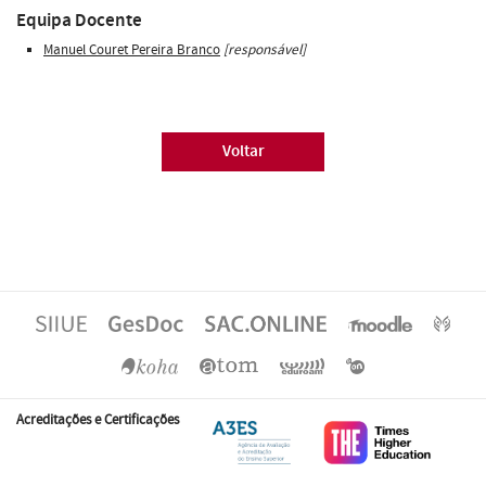
Equipa Docente
Manuel Couret Pereira Branco
[responsável]
Voltar
Acreditações e Certificações