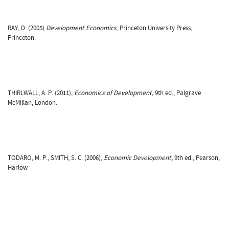
RAY, D. (2005)
Development Economics
, Princeton University Press,
Princeton.
THIRLWALL, A. P. (2011),
Economics of Development,
9th ed., Palgrave
McMillan, London.
TODARO, M. P., SMITH, S. C. (2006),
Economic Development,
9th ed., Pearson,
Harlow