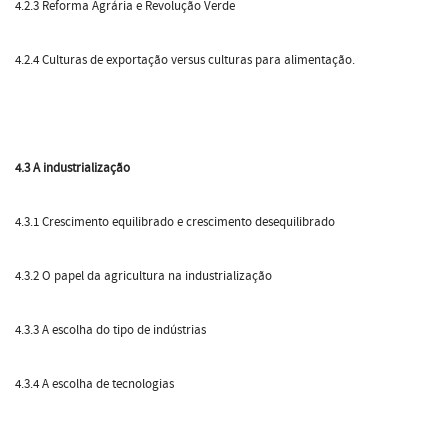
4.2.3 Reforma Agrária e Revolução Verde
4.2.4 Culturas de exportação versus culturas para alimentação.
4.3 A industrialização
4.3.1 Crescimento equilibrado e crescimento desequilibrado
4.3.2 O papel da agricultura na industrialização
4.3.3 A escolha do tipo de indústrias
4.3.4 A escolha de tecnologias