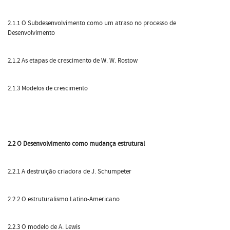
2.1.1 O Subdesenvolvimento como um atraso no processo de
Desenvolvimento
2.1.2 As etapas de crescimento de W. W. Rostow
2.1.3 Modelos de crescimento
2.2 O Desenvolvimento como mudança estrutural
2.2.1 A destruição criadora de J. Schumpeter
2.2.2 O estruturalismo Latino-Americano
2.2.3 O modelo de A. Lewis