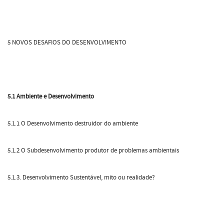
5 NOVOS DESAFIOS DO DESENVOLVIMENTO
5.1 Ambiente e Desenvolvimento
5.1.1 O Desenvolvimento destruidor do ambiente
5.1.2 O Subdesenvolvimento produtor de problemas ambientais
5.1.3. Desenvolvimento Sustentável, mito ou realidade?