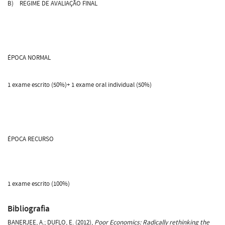
B) REGIME DE AVALIAÇÃO FINAL
ÉPOCA NORMAL
1 exame escrito (50%)+ 1 exame oral individual (50%)
ÉPOCA RECURSO
1 exame escrito (100%)
Bibliografia
BANERJEE, A.; DUFLO, E. (2012),
Poor Economics: Radically rethinking the