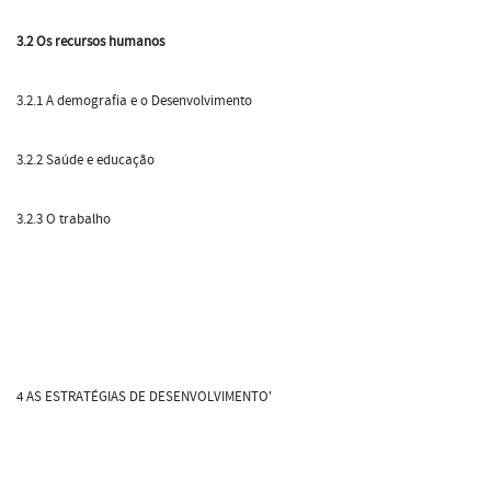
3.2 Os recursos humanos
3.2.1 A demografia e o Desenvolvimento
3.2.2 Saúde e educação
3.2.3 O trabalho
4 AS ESTRATÉGIAS DE DESENVOLVIMENTO'