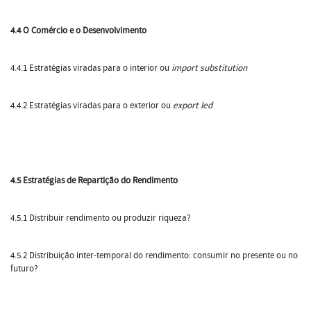
4.4 O Comércio e o Desenvolvimento
4.4.1 Estratégias viradas para o interior ou
import substitution
4.4.2 Estratégias viradas para o exterior ou
export led
4.5 Estratégias de Repartição do Rendimento
4.5.1 Distribuir rendimento ou produzir riqueza?
4.5.2 Distribuição inter-temporal do rendimento: consumir no presente ou no
futuro?