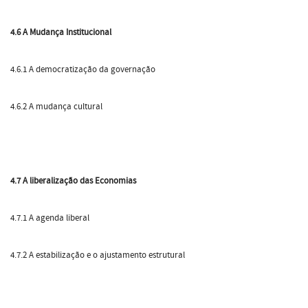
4.6 A Mudança Institucional
4.6.1 A democratização da governação
4.6.2 A mudança cultural
4.7 A liberalização das Economias
4.7.1 A agenda liberal
4.7.2 A estabilização e o ajustamento estrutural