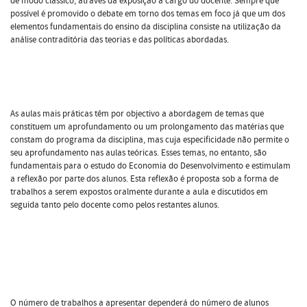
de modo clássico, através da exposição a cargo do docente. Sempre que
possível é promovido o debate em torno dos temas em foco já que um dos
elementos fundamentais do ensino da disciplina consiste na utilização da
análise contraditória das teorias e das políticas abordadas.
As aulas mais práticas têm por objectivo a abordagem de temas que
constituem um aprofundamento ou um prolongamento das matérias que
constam do programa da disciplina, mas cuja especificidade não permite o
seu aprofundamento nas aulas teóricas. Esses temas, no entanto, são
fundamentais para o estudo do Economia do Desenvolvimento e estimulam
a reflexão por parte dos alunos. Esta reflexão é proposta sob a forma de
trabalhos a serem expostos oralmente durante a aula e discutidos em
seguida tanto pelo docente como pelos restantes alunos.
O número de trabalhos a apresentar dependerá do número de alunos