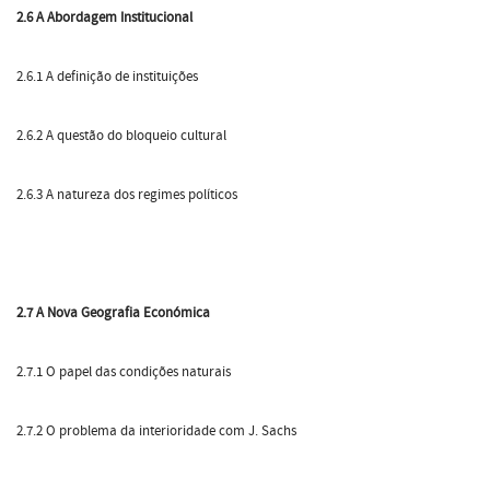
2.6 A Abordagem Institucional
2.6.1 A definição de instituições
2.6.2 A questão do bloqueio cultural
2.6.3 A natureza dos regimes políticos
2.7 A Nova Geografia Económica
2.7.1 O papel das condições naturais
2.7.2 O problema da interioridade com J. Sachs