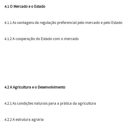
4.1 O Mercado e o Estado
4.1.1 As vantagens da regulação preferencial pelo mercado e pelo Estado
4.1.2 A cooperação do Estado com o mercado
4.2 A Agricultura e o Desenvolvimento
4.2.1 As condições naturais para a prática da agricultura
4.2.2 A estrutura agrária