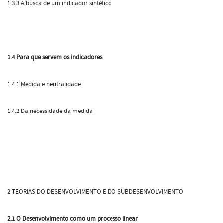
1.3.3 A busca de um indicador sintético
1.4 Para que servem os indicadores
1.4.1 Medida e neutralidade
1.4.2 Da necessidade da medida
2 TEORIAS DO DESENVOLVIMENTO E DO SUBDESENVOLVIMENTO
2.1 O Desenvolvimento como um processo linear