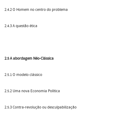
2.4.2 O Homem no centro do problema
2.4.3 A questão ética
2.5 A abordagem Néo-Clássica
2.5.1 O modelo clássico
2.5.2 Uma nova Economia Política
2.5.3 Contra-revolução ou desculpabilização