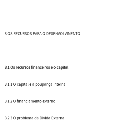
3 OS RECURSOS PARA O DESENVOLVIMENTO
3.1 Os recursos financeiros e o capital
3.1.1 O capital e a poupança interna
3.1.2 O financiamento externo
3.2.3 O problema da Dívida Externa