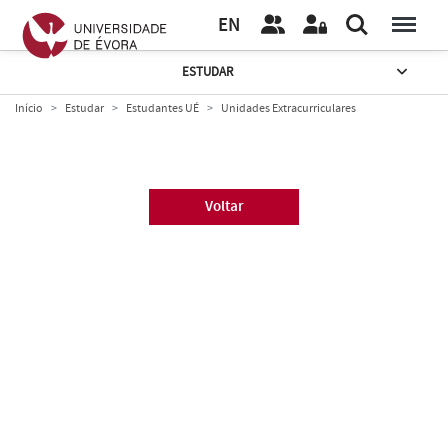
EN
ESTUDAR
Início
Estudar
Estudantes UÉ
Unidades Extracurriculares
Voltar