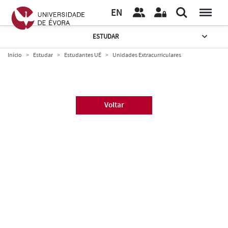
EN
ESTUDAR
Início
Estudar
Estudantes UÉ
Unidades Extracurriculares
Voltar