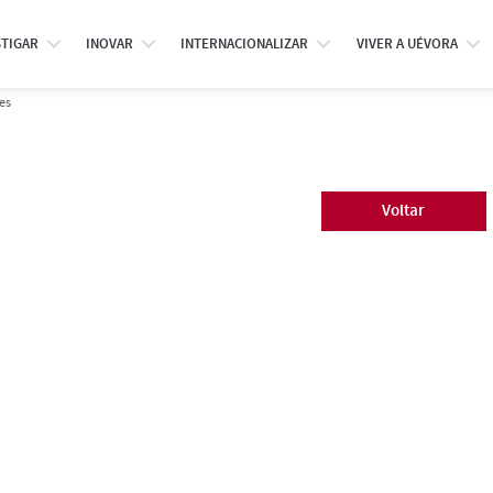
STIGAR
INOVAR
INTERNACIONALIZAR
VIVER A UÉVORA
es
Voltar