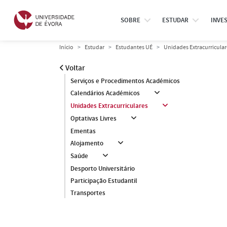
SOBRE
ESTUDAR
INVE
Início
Estudar
Estudantes UÉ
Unidades Extracurricular
Voltar
Serviços e Procedimentos Académicos
Calendários Académicos
Unidades Extracurriculares
Optativas Livres
Ementas
Alojamento
Saúde
Desporto Universitário
Participação Estudantil
Transportes