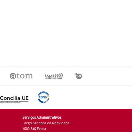
Serviços Administrativos
Largo Senhora da Natividade
7000-810 Évora