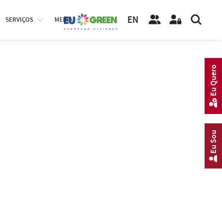
EN
SERVIÇOS
MEDIA
Eu Quero
Eu Sou