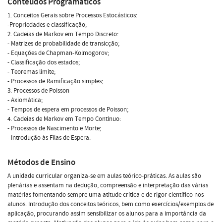
Conteúdos Programáticos
1. Conceitos Gerais sobre Processos Estocásticos:
-Propriedades e classificação;
2. Cadeias de Markov em Tempo Discreto:
- Matrizes de probabilidade de transicção;
- Equações de Chapman-Kolmogorov;
- Classificação dos estados;
- Teoremas limite;
- Processos de Ramificação simples;
3. Processos de Poisson
- Axiomática;
- Tempos de espera em processos de Poisson;
4. Cadeias de Markov em Tempo Contínuo:
- Processos de Nascimento e Morte;
- Introdução às Filas de Espera.
Métodos de Ensino
A unidade curricular organiza-se em aulas teórico-práticas. As aulas são
plenárias e assentam na dedução, compreensão e interpretação das várias
matérias fomentando sempre uma atitude crítica e de rigor científico nos
alunos. Introdução dos conceitos teóricos, bem como exercícios/exemplos de
aplicação, procurando assim sensibilizar os alunos para a importância da