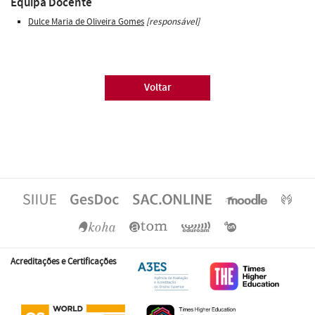
Equipa Docente
Dulce Maria de Oliveira Gomes
[responsável]
Voltar
Acreditações e Certificações