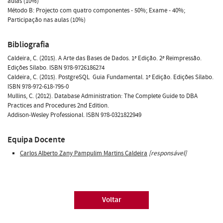
aulas (10%)
Método B: Projecto com quatro componentes - 50%; Exame - 40%;
Participação nas aulas (10%)
Bibliografia
Caldeira, C. (2015). A Arte das Bases de Dados. 1ª Edição. 2ª Reimpressão.
Edições Sílabo. ISBN 978-9726186274
Caldeira, C. (2015). PostgreSQL  Guia Fundamental. 1ª Edição. Edições Sílabo.
ISBN 978-972-618-795-0
Mullins, C. (2012). Database Administration: The Complete Guide to DBA
Practices and Procedures 2nd Edition.
Addison-Wesley Professional. ISBN 978-0321822949
Equipa Docente
Carlos Alberto Zany Pampulim Martins Caldeira
[responsável]
Voltar