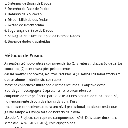
1. Sistemas de Bases de Dados
2. Desenho da Base de Dados
3. Desenho da Aplicação
4. Disponibilidade dos Dados
5. Gestão do Desempenho
6. Segurança da Base de Dados
7. Salvaguarda e Recuperação da Base de Dados
8. Bases de dados distribuídas
Métodos de Ensino
As sessões teórico-práticas compreenderão (1) a leitura / discussão de certos
conceitos, (2) demonstrações pelo docente
desses mesmos conceitos, e outros recursos, e (3) sessões de laboratório em
que os alunos trabalharão com esses
mesmos conceitos e utilizando diversos recursos. O objetivo desta
abordagem pedagógica é apresentar e reforçar ideias e
conjuntos de competências para que os alunos possam dominar por si só,
nomeadamente depois das horas da aula. Para
trazer esse conhecimento para um nível profissional, os alunos terão que
gastar tempo e esforço fora do horário da classe.
Método A: Projecto com quatro componentes - 50%; Dois testes durante o
semestre - 40% (20% + 20%); Participação nas