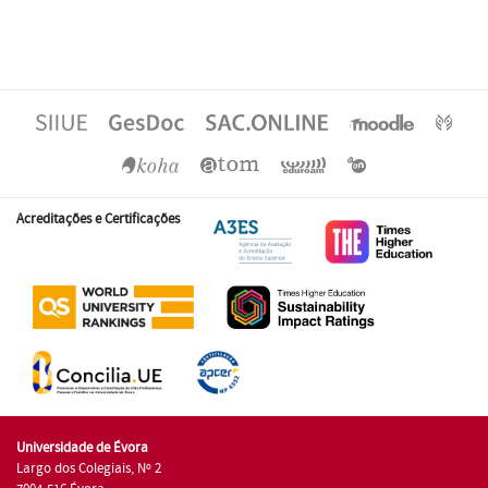
Acreditações e Certificações
Universidade de Évora
Largo dos Colegiais, Nº 2