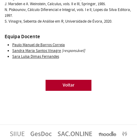
J. Marsden e A. Weinstein, Calculus, vols. II e III, Springer, 1985.
N. Piskounov, Cálculo Diferencial e Integral, vols. I e II, Lopes da Silva Editora,
1997.
S. Vinagre, Sebenta de Análise em R, Universidade de Évora, 2020.
Equipa Docente
Paulo Manuel de Barros Correia
Sandra Maria Santos Vinagre
[responsável]
Sara Luísa Dimas Fernandes
Voltar