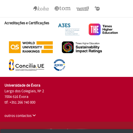
Acreditações e Certificações
Universidade de Évora
Largo dos Colegiais, Nº 2
7004-516 Évora
tlf: +351 266 740 800
outros contactos