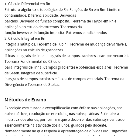
1. Cálculo Diferencial em Rn
Estrutura algébrica e topológica de Rn. Funções de Rn em Rm: Limite e
continuidade. Diferenciabilidade. Derivadas
parciais. Derivada da função composta. Teorema de Taylor em Rn e
aplicação ao estudo de extremos. Teoremas da
função inversa e da função implícita. Extremos condicionados.
2. Cálculo Integral em Rn
Integrais múltiplos. Teorema de Fubini. Teorema de mudança de variáveis,
aplicações ao cálculo de grandezas
físicas. Integrais de linha. Integrais de campos escalares e campos vectoriais.
Teorema Fundamental do Cálculo
para integrais de linha. Campos gradientes e potenciais escalares. Teorema
de Green. Integrais de superfície.
Integrais de campos escalares e fluxos de campos vectoriais. Teorema da
Divergência e Teorema de Stokes.
Métodos de Ensino
Exposição estruturada e exemplificação com ênfase nas aplicações, nas
aulas teóricas, resolução de exercícios, nas aulas práticas. Estimular a
iniciativa dos alunos, por forma a que o decorrer das aulas seja centrado
essencialmente na atividade dos alunos, guiados pelo docente.
Nomeadamente no que respeita à apresentação de dúvidas e/ou sugestões