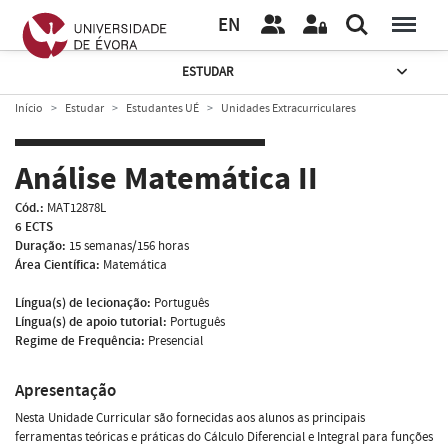
EN
ESTUDAR
Início
Estudar
Estudantes UÉ
Unidades Extracurriculares
Análise Matemática II
Cód.:
MAT12878L
6 ECTS
Duração:
15 semanas/156 horas
Área Científica:
Matemática
Língua(s) de lecionação:
Português
Língua(s) de apoio tutorial:
Português
Regime de Frequência:
Presencial
Apresentação
Nesta Unidade Curricular são fornecidas aos alunos as principais
ferramentas teóricas e práticas do Cálculo Diferencial e Integral para funções