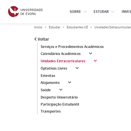
SOBRE
ESTUDAR
INVE
Início
Estudar
Estudantes UÉ
Unidades Extracurricular
Voltar
Serviços e Procedimentos Académicos
Calendários Académicos
Unidades Extracurriculares
Optativas Livres
Ementas
Alojamento
Saúde
Desporto Universitário
Participação Estudantil
Transportes