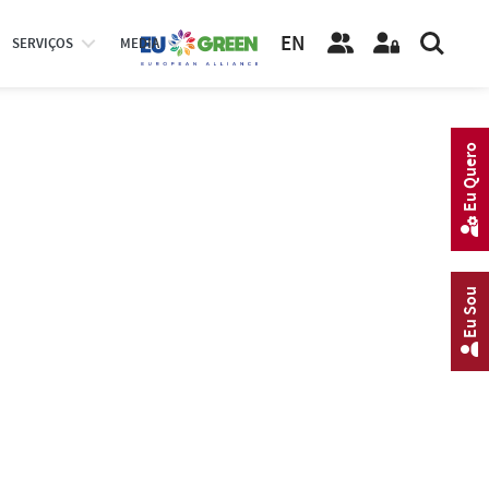
EN
SERVIÇOS
MEDIA
Eu Quero
Eu Sou