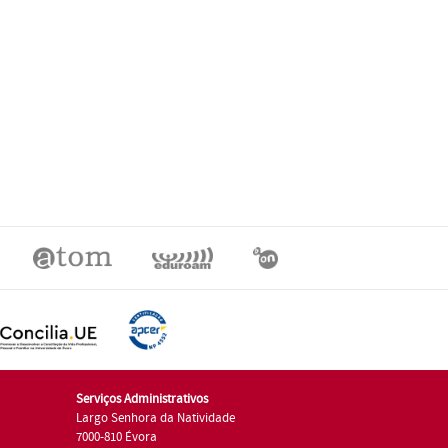
Serviços Administrativos
Largo Senhora da Natividade
7000-810 Évora