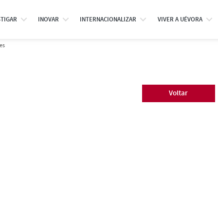
STIGAR
INOVAR
INTERNACIONALIZAR
VIVER A UÉVORA
es
Voltar