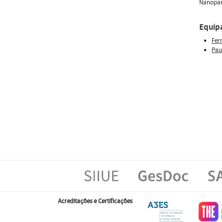
Nanopart
Equip
Fer
Pau
Acreditações e Certificações