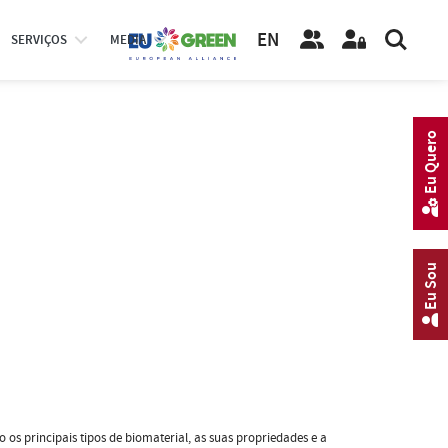
EN
SERVIÇOS
MEDIA
Eu Quero
Eu Sou
s principais tipos de biomaterial, as suas propriedades e a