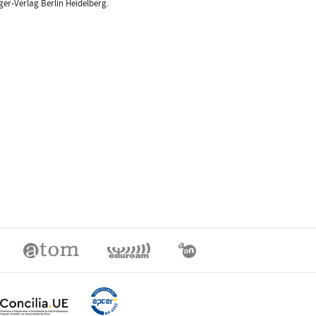
ger-Verlag Berlin Heidelberg.