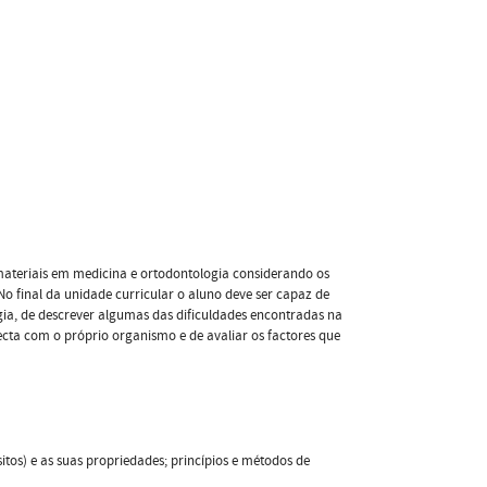
ateriais em medicina e ortodontologia considerando os
No final da unidade curricular o aluno deve ser capaz de
gia, de descrever algumas das dificuldades encontradas na
cta com o próprio organismo e de avaliar os factores que
itos) e as suas propriedades; princípios e métodos de