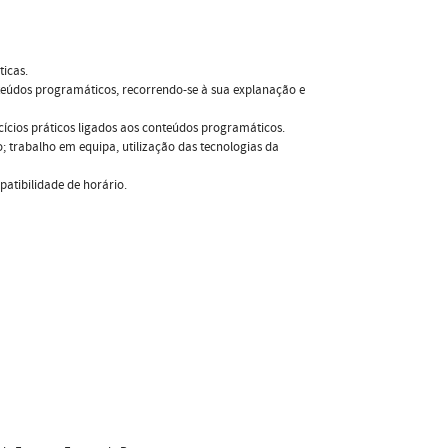
ticas.
onteúdos programáticos, recorrendo-se à sua explanação e
ercícios práticos ligados aos conteúdos programáticos.
; trabalho em equipa, utilização das tecnologias da
patibilidade de horário.