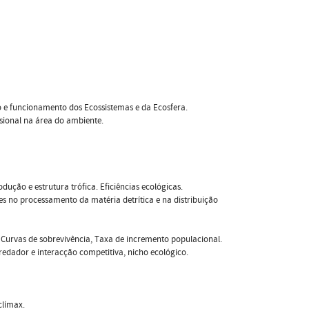
o e funcionamento dos Ecossistemas e da Ecosfera.
ssional na área do ambiente.
dução e estrutura trófica. Eficiências ecológicas.
es no processamento da matéria detrítica e na distribuição
 Curvas de sobrevivência, Taxa de incremento populacional.
predador e interacção competitiva, nicho ecológico.
clímax.