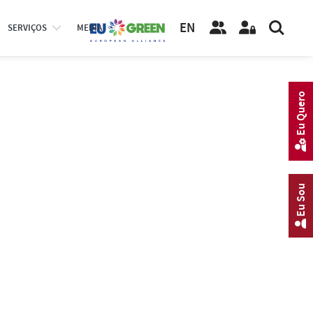
EN
SERVIÇOS
MEDIA
Eu Quero
Eu Sou