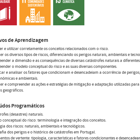
ivos de Aprendizagem
er e utilizar corretamente os conceitos relacionados com o risco.
er os diversos tipos de riscos, diferenciando os perigos naturais, ambientais e tecno
ender a dimensão e as consequências de diversas catástrofes naturais a diferentes 
ender o modelo conceptual do risco e as suas diversas componentes.
ficar e analisar os fatores que condicionam e desencadeiam a ocorrência de perigos,
onómicas e ambientais.
er e compreender as ações e estratégias de mitigação e adaptação utilizadas para l
s geográficos.
údos Programáticos
trofes (desastres) naturais.
o conceptual do risco: terminologia e integração dos conceitos.
ogia dos riscos: naturais, ambientais e tecnológicos.
afia dos perigos e o histórico de catástrofes em Portugal.
entos de vertente: tipologia, características e fatores condicionantes e desencadean