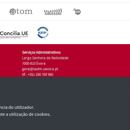
Serviços Administrativos
Largo Senhora da Natividade
7000-810 Évora
geral@sadm.uevora.pt
tlf.: +351 266 760 966
cia do utilizador.
te a utilização de cookies.