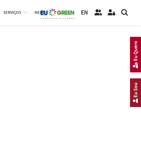
EN
SERVIÇOS
MEDIA
Eu Quero
Eu Sou