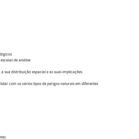
lógicos.
escalas de análise.
 a sua distribuição espacial e as suas implicações
idar com os vários tipos de perigos naturais em diferentes
tes.