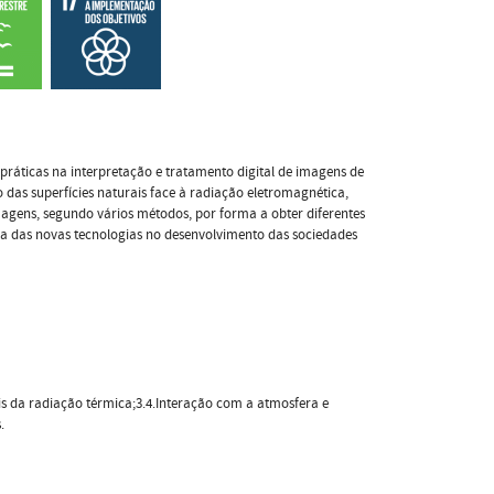
ráticas na interpretação e tratamento digital de imagens de
das superfícies naturais face à radiação eletromagnética,
magens, segundo vários métodos, por forma a obter diferentes
ncia das novas tecnologias no desenvolvimento das sociedades
is da radiação térmica;3.4.Interação com a atmosfera e
.