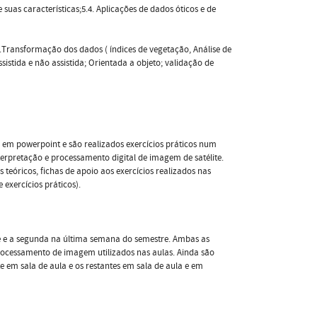
e suas características;5.4. Aplicações de dados óticos e de
3.Transformação dos dados ( índices de vegetação, Análise de
istida e não assistida; Orientada a objeto; validação de
s em powerpoint e são realizados exercícios práticos num
rpretação e processamento digital de imagem de satélite.
teóricos, fichas de apoio aos exercícios realizados nas
exercícios práticos).
re e a segunda na última semana do semestre. Ambas as
rocessamento de imagem utilizados nas aulas. Ainda são
e em sala de aula e os restantes em sala de aula e em