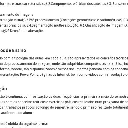
aformas e suas características;5.2.Componentes e órbitas dos satélites;5.3. Sensores 
essamento de imagens
rpretação visual;6.2.Pré-processamento (Correções geométricas e radiométricas);6.
tes principais); 6.4.Segmentação multi-resolução; 6.5.Classificação de imagem (Ass
os);6.6.Deteção de alterações
os de Ensino
o com a tipologia das aulas, em cada aula, são apresentados os conceitos teórico
 de processamento de imagem, onde são adquiridas competências na análise, inte
forma Moodle, são disponibilizados diversos documentos (sebenta com os conceitos 
presentações PowerPoint, páginas de Internet, bem como videos com a resolução de 
ação
ção é continua, com realização de duas frequências, a primeira a meio do semest
ias com os conceitos teóricos e exercícios práticos realizados num programa de p
os 4 trabalhos práticos ao longo do semestre, sendo o primeiro realizado totalment
o autónomo do aluno.
inal é obtida da seguinte forma: