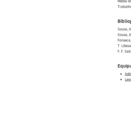
Média da
Trabalho
Biblio
Sousa, A
Sousa, A
Fonseca,
T. Lille
F. F. Sa
Equip
Adé
Leo