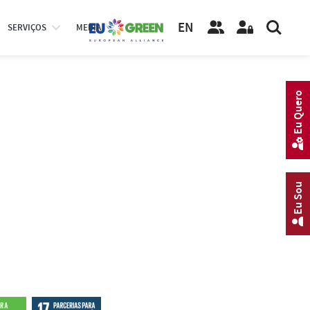
EN
SERVIÇOS
MEDIA
Eu Quero
Eu Sou