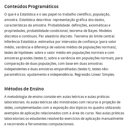
Conteúdos Programáticos
O que é a Estatística e o seu papel no trabalho científico; população,
amostra. Estatística descritiva: representação gráfica dos dados,
características da amostra. Probabilidade: definições, axiomáticas e
propriedades, probabilidade condicional, teorema de Bayes. Modelos
discretos e contínuos. Par aleatório discreto. Teorema do limite central.
Inferência Estatística: estimativa por intervalos de confiança (para valor
médio, variância e diferença de valores médios de populações normais);
testes de hipóteses: sobre o valor médio em populações normais e com
amostras grandes (testes t); sobre a variância em populações normais; para
comparação de duas populações, com base em duas amostras
independentes e duas amostras emparelhadas (testes t); testes não-
paramétricos: ajustamento e independência. Regressão Linear Simples.
Métodos de Ensino
A metodologia de ensino consiste em aulas teóricas e aulas práticas
laboratoriais. As aulas teóricas são ministradas com recurso à projeção de
slides, complementadas com a exposição dos tópicos no quadro utilizando
exemplos de aplicação relacionados com a área do curso. Nas aulas práticas
laboratoriais os estudantes resolverão exercícios de aplicação manualmente
e recorrendo a ferramentas computacionais.