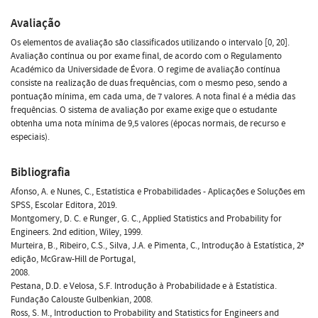
Avaliação
Os elementos de avaliação são classificados utilizando o intervalo [0, 20].
Avaliação contínua ou por exame final, de acordo com o Regulamento
Académico da Universidade de Évora. O regime de avaliação contínua
consiste na realização de duas frequências, com o mesmo peso, sendo a
pontuação mínima, em cada uma, de 7 valores. A nota final é a média das
frequências. O sistema de avaliação por exame exige que o estudante
obtenha uma nota mínima de 9,5 valores (épocas normais, de recurso e
especiais).
Bibliografia
Afonso, A. e Nunes, C., Estatística e Probabilidades - Aplicações e Soluções em
SPSS, Escolar Editora, 2019.
Montgomery, D. C. e Runger, G. C., Applied Statistics and Probability for
Engineers. 2nd edition, Wiley, 1999.
Murteira, B., Ribeiro, C.S., Silva, J.A. e Pimenta, C., Introdução à Estatística, 2ª
edição, McGraw-Hill de Portugal,
2008.
Pestana, D.D. e Velosa, S.F. Introdução à Probabilidade e à Estatística.
Fundação Calouste Gulbenkian, 2008.
Ross, S. M., Introduction to Probability and Statistics for Engineers and