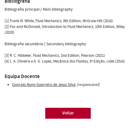
Bibliografia
Bibliografia principal / Main bibliography:
[1] Frank M. White, Fluid Mechanics, 8th Edition, McGraw-Hill (2016)
[2] Fox and McDonald, Introduction to Fluid Mechanics, 10th Edition, Wiley
(2020)
Bibliografia secundária / Secondary bibliography:
[3] R. C. Hibbeler, Fluid Mechanics, 2nd Edition, Pearson (2021)
[4] L. A. Oliveira e A. G. Lopes, Mecânica dos Fluidos, 5ª Edição, Lidel (2016)
Equipa Docente
Gonçalo Nuno Guerreiro de Jesus Silva
[responsável]
Voltar