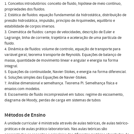
1. Conceitos introdutórios: conceito de fluido, hipótese de meio contínuo,
propriedades dos fluidos.
2. Estática de fluidos: equação fundamental da hidrostática, distribuição de
pressão hidrostática, impulsão, princípio de Arquimedes, equilíbrio e
estabilidade de corpos imersos.
3. Cinemática de fluidos: campo de velocidades, descrição de Euler e
Lagrange, linha de corrente, trajetória e aceleração de uma partícula de
fluido.
4. Dinâmica de fluidos: volume de controlo, equação de transporte para
variável geral, teorema transporte de Reynolds. Equações de balanço de
massa, quantidade de movimento linear e angular e energia na forma
integral.
5. Equações da continuidade, Navier-Stokes, e energia na forma diferencial.
6. Soluções simples das Equações de Navier-Stokes.
7. Análise dimensional e semelhança. Teorema Pi. Semelhança física e
ensaios com modelos.
8. Escoamento de fluido incompressível em tubos: regime do escoamento,
diagrama de Moody, perdas de carga em sistemas de tubos
Métodos de Ensino
A unidade curricular é ministrada através de aulas teóricas, de aulas teórico-
práticas e de aulas prático-laboratoriais. Nas aulas teóricas são