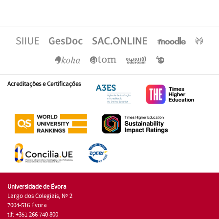
Acreditações e Certificações
Universidade de Évora
Largo dos Colegiais, Nº 2
7004-516 Évora
tlf: +351 266 740 800