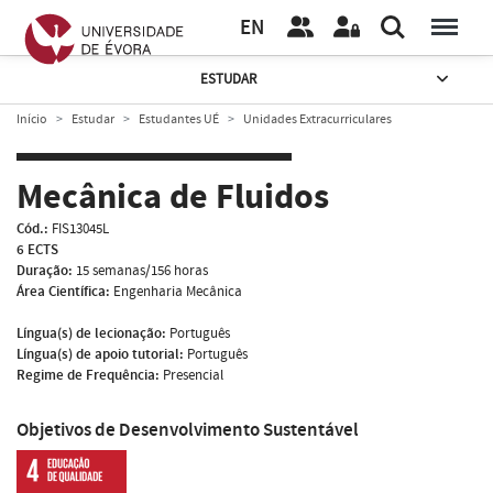
EN
ESTUDAR
Início
Estudar
Estudantes UÉ
Unidades Extracurriculares
Mecânica de Fluidos
Cód.:
FIS13045L
6 ECTS
Duração:
15 semanas/156 horas
Área Científica:
Engenharia Mecânica
Língua(s) de lecionação:
Português
Língua(s) de apoio tutorial:
Português
Regime de Frequência:
Presencial
Objetivos de Desenvolvimento Sustentável