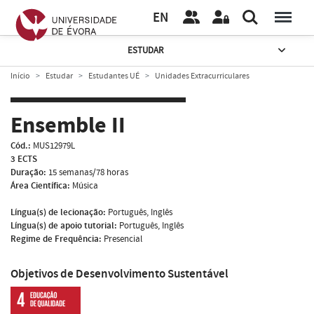
EN
ESTUDAR
Início
Estudar
Estudantes UÉ
Unidades Extracurriculares
Ensemble II
Cód.:
MUS12979L
3 ECTS
Duração:
15 semanas/78 horas
Área Científica:
Música
Língua(s) de lecionação:
Português, Inglês
Língua(s) de apoio tutorial:
Português, Inglês
Regime de Frequência:
Presencial
Objetivos de Desenvolvimento Sustentável