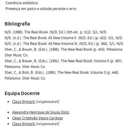
 Coerência estilística.
 Presença em palco e atitude perante o erro.
Bibliografia
N/D. (1988). The Real Book. (N/D, Ed.) (5th ed., p. 512). S/L: N/D.
N/D. (n.d.). The Real Book: All New Volume II. (N/D, Ed.) (p. 422). S/L: N/D.
N/D. (n.d.). The Real Book: All New Volume III. (N/D, Ed.) (p. 366). S/L: N/D.
Sher, C., & Bauer, B. (Eds.). (1988). The New Real Book (p. 453). Petaluma:
Sher Music Co.
Sher, C., & Bauer, B. (Eds.). (1991). The New Real Book: Volume II (p. 497).
Petaluma: Sher Music Co.
Sher, C., & Bob, B. (Eds.). (1995). The New Real Book: Volume 3 (p. 448).
Petaluma: Sher Music Co.
Equipa Docente
Claus Nymark
[responsável]
Alexandre Henrique de Sousa Diniz
César Cristóvão Vasco Cardoso
Claus Nymark
[responsável]