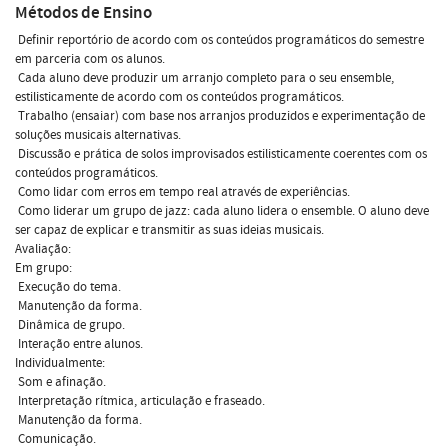
Métodos de Ensino
 Definir reportório de acordo com os conteúdos programáticos do semestre
em parceria com os alunos.
 Cada aluno deve produzir um arranjo completo para o seu ensemble,
estilisticamente de acordo com os conteúdos programáticos.
 Trabalho (ensaiar) com base nos arranjos produzidos e experimentação de
soluções musicais alternativas.
 Discussão e prática de solos improvisados estilisticamente coerentes com os
conteúdos programáticos.
 Como lidar com erros em tempo real através de experiências.
 Como liderar um grupo de jazz: cada aluno lidera o ensemble. O aluno deve
ser capaz de explicar e transmitir as suas ideias musicais.
Avaliação:
Em grupo:
 Execução do tema.
 Manutenção da forma.
 Dinâmica de grupo.
 Interação entre alunos.
Individualmente:
 Som e afinação.
 Interpretação rítmica, articulação e fraseado.
 Manutenção da forma.
 Comunicação.