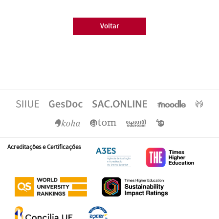
Voltar
Acreditações e Certificações