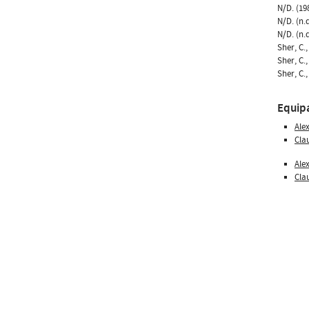
N/D. (198
N/D. (n.d
N/D. (n.d
Sher, C.
Sher, C.
Sher, C.
Equip
Ale
Cla
Ale
Cla