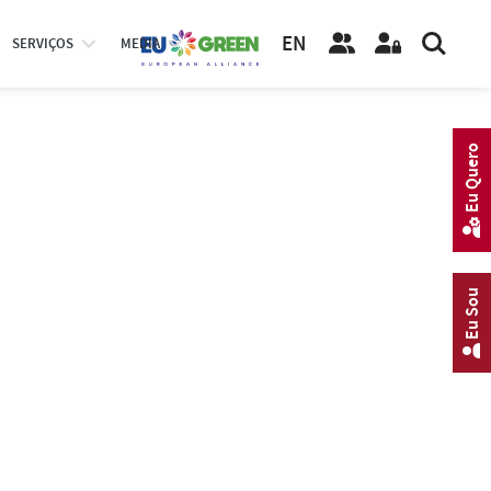
EN
SERVIÇOS
MEDIA
Eu Quero
Eu Sou