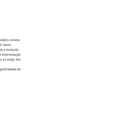
ssão) e ensino
. O aluno
to a evolução
de improvisação
o ao longo dos
igatoriedade do