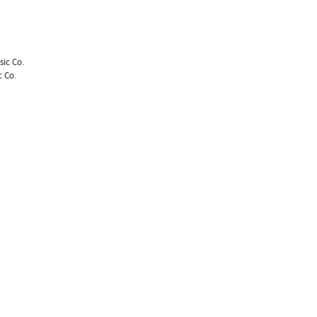
sic Co.
c Co.