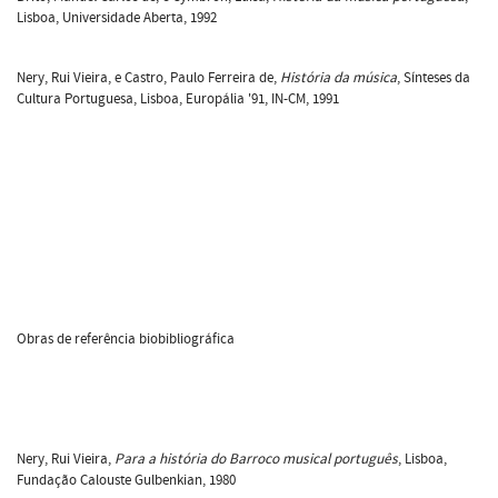
Lisboa, Universidade Aberta, 1992
Nery, Rui Vieira, e Castro, Paulo Ferreira de,
História da música
, Sínteses da
Cultura Portuguesa, Lisboa, Europália '91, IN-CM, 1991
Obras de referência biobibliográfica
Nery, Rui Vieira,
Para a história do Barroco musical português
, Lisboa,
Fundação Calouste Gulbenkian, 1980