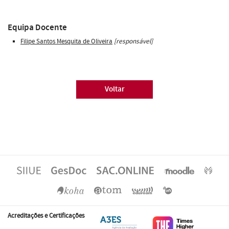
Equipa Docente
Filipe Santos Mesquita de Oliveira
[responsável]
Voltar
Acreditações e Certificações