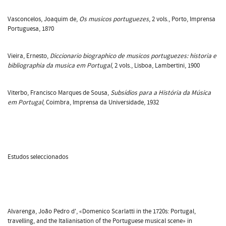
Vasconcelos, Joaquim de,
Os musicos portuguezes
, 2 vols., Porto, Imprensa
Portuguesa, 1870
Vieira, Ernesto,
Diccionario biographico de musicos portuguezes: historia e
bibliographia da musica em Portugal
, 2 vols., Lisboa, Lambertini, 1900
Viterbo, Francisco Marques de Sousa,
Subsídios para a História da Música
em Portugal
, Coimbra, Imprensa da Universidade, 1932
Estudos seleccionados
Alvarenga, João Pedro d', «Domenico Scarlatti in the 1720s: Portugal,
travelling, and the Italianisation of the Portuguese musical scene» in