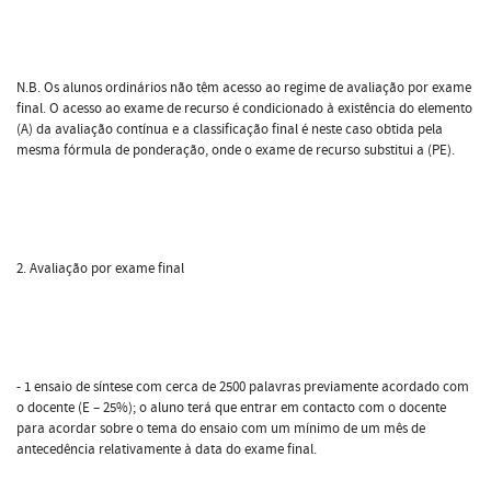
N.B. Os alunos ordinários não têm acesso ao regime de avaliação por exame
final. O acesso ao exame de recurso é condicionado à existência do elemento
(A) da avaliação contínua e a classificação final é neste caso obtida pela
mesma fórmula de ponderação, onde o exame de recurso substitui a (PE).
2. Avaliação por exame final
- 1 ensaio de síntese com cerca de 2500 palavras previamente acordado com
o docente (E – 25%); o aluno terá que entrar em contacto com o docente
para acordar sobre o tema do ensaio com um mínimo de um mês de
antecedência relativamente à data do exame final.