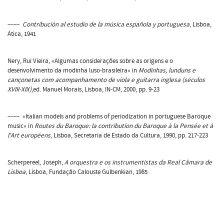
––––
Contribución al estudio de la música española y portuguesa
, Lisboa,
Ática, 1941
Nery, Rui Vieira, «Algumas considerações sobre as origens e o
desenvolvimento da modinha luso-brasileira» in
Modinhas, lunduns e
cançonetas com acompanhamento de viola e guitarra inglesa (séculos
XVIII-XIX)
,ed. Manuel Morais, Lisboa, IN-CM, 2000, pp. 9-23
–––– «Italian models and problems of periodization in portuguese Baroque
music» in
Routes du Baroque: la contribution du Baroque à la Pensée et à
l'Art européens
, Lisboa, Secretaria de Estado da Cultura, 1990, pp. 217-223
Scherpereel, Joseph,
A orquestra e os instrumentistas da Real Câmara de
Lisboa
, Lisboa, Fundação Calouste Gulbenkian, 1985