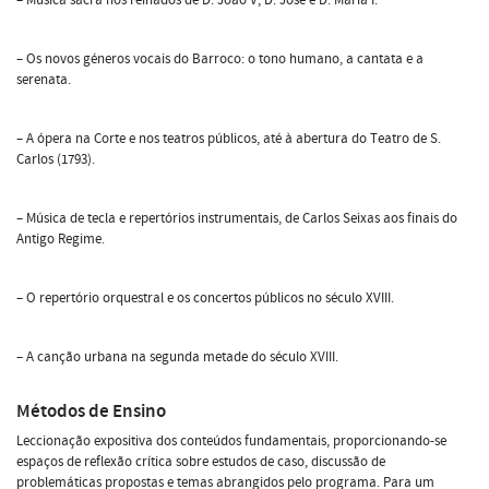
– Os novos géneros vocais do Barroco: o tono humano, a cantata e a
serenata.
– A ópera na Corte e nos teatros públicos, até à abertura do Teatro de S.
Carlos (1793).
– Música de tecla e repertórios instrumentais, de Carlos Seixas aos finais do
Antigo Regime.
– O repertório orquestral e os concertos públicos no século XVIII.
­– A canção urbana na segunda metade do século XVIII.
Métodos de Ensino
Leccionação expositiva dos conteúdos fundamentais, proporcionando-se
espaços de reflexão crítica sobre estudos de caso, discussão de
problemáticas propostas e temas abrangidos pelo programa. Para um