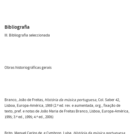
Bibliografia
III. Bibliografia seleccionada
Obras historiográficas gerais
Branco, João de Freitas,
História da música portuguesa
, Col. Saber 42,
Lisboa, Europa-América, 1959 (2.ª ed. rev. e aumentada, org., fixação de
texto, pref. e notas de João Maria de Freitas Branco, Lisboa, Europa-América,
1995; 3.ª ed., 1995; 4.ª ed., 2005)
Brito, Manuel Carlos de, e Cymbron, Luísa,
História da música portuguesa
,