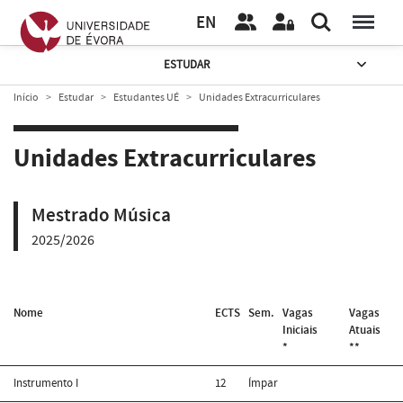
EN
ESTUDAR
Início
Estudar
Estudantes UÉ
Unidades Extracurriculares
Unidades Extracurriculares
Mestrado Música
2025/2026
Nome
ECTS
Sem.
Vagas
Vagas
Iniciais
Atuais
*
**
Instrumento I
12
Ímpar