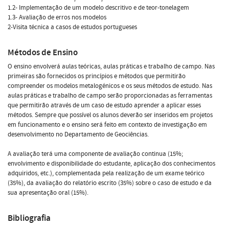
1.2- Implementação de um modelo descritivo e de teor-tonelagem
1.3- Avaliação de erros nos modelos
2-Visita técnica a casos de estudos portugueses
Métodos de Ensino
O ensino envolverá aulas teóricas, aulas práticas e trabalho de campo. Nas
primeiras são fornecidos os princípios e métodos que permitirão
compreender os modelos metalogénicos e os seus métodos de estudo. Nas
aulas práticas e trabalho de campo serão proporcionadas as ferramentas
que permitirão através de um caso de estudo aprender a aplicar esses
métodos. Sempre que possível os alunos deverão ser inseridos em projetos
em funcionamento e o ensino será feito em contexto de investigação em
desenvolvimento no Departamento de Geociências.
A avaliação terá uma componente de avaliação continua (15%;
envolvimento e disponibilidade do estudante, aplicação dos conhecimentos
adquiridos, etc.), complementada pela realização de um exame teórico
(35%), da avaliação do relatório escrito (35%) sobre o caso de estudo e da
sua apresentação oral (15%).
Bibliografia