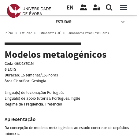
EN
ESTUDAR
Início
Estudar
Estudantes UÉ
Unidades Extracurriculares
Modelos metalogénicos
Cód.:
GEO13701M
6 ECTS
Duração:
15 semanas/156 horas
Área Científica:
Geologia
Língua(s) de lecionação:
Português
Língua(s) de apoio tutorial:
Português, Inglês
Regime de Frequência:
Presencial
Apresentação
Da concepção de modelos metalogénicos ao estudo concretos de depósitos
minerais.