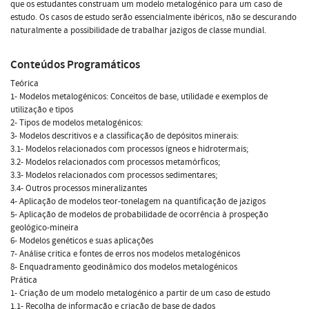
que os estudantes construam um modelo metalogénico para um caso de
estudo. Os casos de estudo serão essencialmente ibéricos, não se descurando
naturalmente a possibilidade de trabalhar jazigos de classe mundial.
Conteúdos Programáticos
Teórica
1- Modelos metalogénicos: Conceitos de base, utilidade e exemplos de
utilização e tipos
2- Tipos de modelos metalogénicos:
3- Modelos descritivos e a classificação de depósitos minerais:
3.1- Modelos relacionados com processos ígneos e hidrotermais;
3.2- Modelos relacionados com processos metamórficos;
3.3- Modelos relacionados com processos sedimentares;
3.4- Outros processos mineralizantes
4- Aplicação de modelos teor-tonelagem na quantificação de jazigos
5- Aplicação de modelos de probabilidade de ocorrência à prospeção
geológico-mineira
6- Modelos genéticos e suas aplicações
7- Análise critica e fontes de erros nos modelos metalogénicos
8- Enquadramento geodinâmico dos modelos metalogénicos
Prática
1- Criação de um modelo metalogénico a partir de um caso de estudo
1.1- Recolha de informação e criação de base de dados