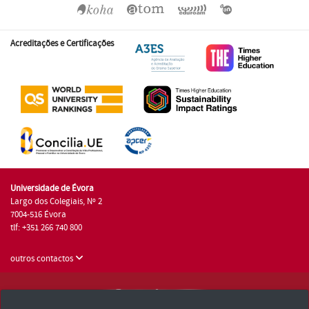
Acreditações e Certificações
Universidade de Évora
Largo dos Colegiais, Nº 2
7004-516 Évora
tlf: +351 266 740 800
outros contactos