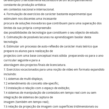
de exemplos criteriosamente escolhidos e de um acompanhamento
constante da produção artística
em contextos nacional e internacional.
4. Formulação de exercícios de carácter bastante experimental que
estimulem nos discentes uma incessante
procura de soluções inovadoras que contribuam para uma superação dos
limites da sua própria compreensão
das possibilidades da tecnologia que constituem o seu objecto de estudo.
5. Colmatação de possíveis lacunas na aprendizagem basilar desta
tecnologia.
6. Estimular um processo de auto-reflexão de carácter mais teórico que
prepare os alunos para realização de
projectos com uma base conceptual mais sólida  preparando-os para o ano
curricular seguinte e para a
abordagem dos projectos finais de licenciatura.
7. Exercícios vocacionados para uma noção de vídeo em formato expandido
incluindo:
7.1 sistemas de multi-displays;
7.2 entendimento do conceito site-specific;
7.3 instalação e relação com o espaço de exibição;
7.4 sistemas de manipulação de conteúdos em tempo real com ou sem
integração de sistemas de captura de
imagem (também em tempo real);
7.5 relação da projecção da imagem com superfícies tridimensionais ou