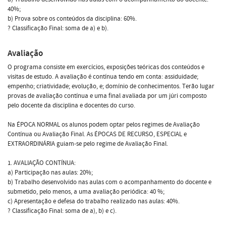
40%;
b) Prova sobre os conteúdos da disciplina: 60%.
? Classificação Final: soma de a) e b).
Avaliação
O programa consiste em exercícios, exposições teóricas dos conteúdos e
visitas de estudo. A avaliação é contínua tendo em conta: assiduidade;
empenho; criatividade; evolução, e; domínio de conhecimentos. Terão lugar
provas de avaliação contínua e uma final avaliada por um júri composto
pelo docente da disciplina e docentes do curso.
Na ÉPOCA NORMAL os alunos podem optar pelos regimes de Avaliação
Contínua ou Avaliação Final. As ÉPOCAS DE RECURSO, ESPECIAL e
EXTRAORDINÁRIA guiam-se pelo regime de Avaliação Final.
1. AVALIAÇÃO CONTÍNUA:
a) Participação nas aulas: 20%;
b) Trabalho desenvolvido nas aulas com o acompanhamento do docente e
submetido, pelo menos, a uma avaliação periódica: 40 %;
c) Apresentação e defesa do trabalho realizado nas aulas: 40%.
? Classificação Final: soma de a), b) e c).