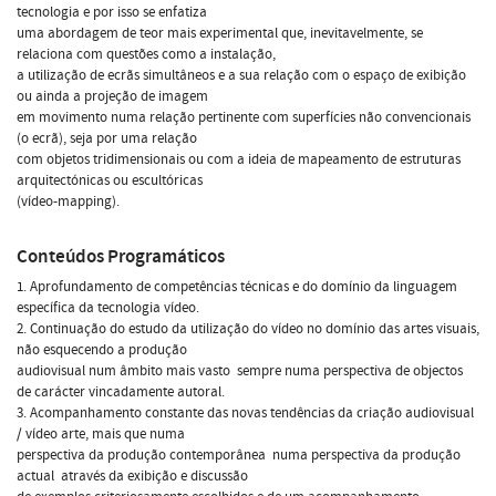
tecnologia e por isso se enfatiza
uma abordagem de teor mais experimental que, inevitavelmente, se
relaciona com questões como a instalação,
a utilização de ecrãs simultâneos e a sua relação com o espaço de exibição
ou ainda a projeção de imagem
em movimento numa relação pertinente com superfícies não convencionais
(o ecrã), seja por uma relação
com objetos tridimensionais ou com a ideia de mapeamento de estruturas
arquitectónicas ou escultóricas
(vídeo-mapping).
Conteúdos Programáticos
1. Aprofundamento de competências técnicas e do domínio da linguagem
específica da tecnologia vídeo.
2. Continuação do estudo da utilização do vídeo no domínio das artes visuais,
não esquecendo a produção
audiovisual num âmbito mais vasto  sempre numa perspectiva de objectos
de carácter vincadamente autoral.
3. Acompanhamento constante das novas tendências da criação audiovisual
/ vídeo arte, mais que numa
perspectiva da produção contemporânea  numa perspectiva da produção
actual  através da exibição e discussão