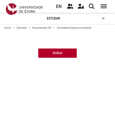
EN
ESTUDAR
Início
Estudar
Estudantes UÉ
Unidades Extracurriculares
Voltar