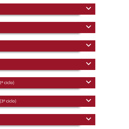
º ciclo)
3º ciclo)