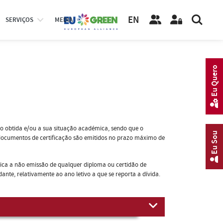
EN
SERVIÇOS
MEDIA
Eu Quero
o obtida e/ou a sua situação académica, sendo que o
Eu Sou
 documentos de certificação são emitidos no prazo máximo de
ca a não emissão de qualquer diploma ou certidão de
te, relativamente ao ano letivo a que se reporta a dívida.