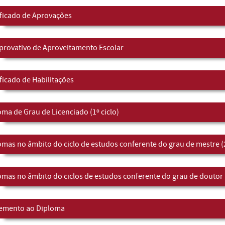
ificado de Aprovações
rovativo de Aproveitamento Escolar
ificado de Habilitações
oma de Grau de Licenciado (1º ciclo)
omas no âmbito do ciclo de estudos conferente do grau de mestre (2
omas no âmbito do ciclos de estudos conferente do grau de doutor (
emento ao Diploma