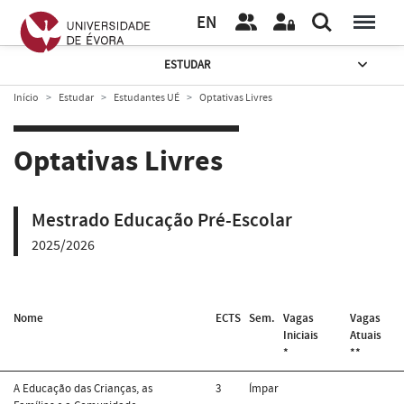
EN
ESTUDAR
Início
Estudar
Estudantes UÉ
Optativas Livres
Optativas Livres
Mestrado Educação Pré-Escolar
2025/2026
Nome
ECTS
Sem.
Vagas
Vagas
Iniciais
Atuais
*
**
A Educação das Crianças, as
3
Ímpar