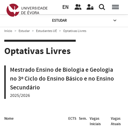
EN
ESTUDAR
Início
Estudar
Estudantes UÉ
Optativas Livres
Optativas Livres
Mestrado Ensino de Biologia e Geologia
no 3º Ciclo do Ensino Básico e no Ensino
Secundário
2025/2026
Nome
ECTS
Sem.
Vagas
Vagas
Iniciais
Atuais