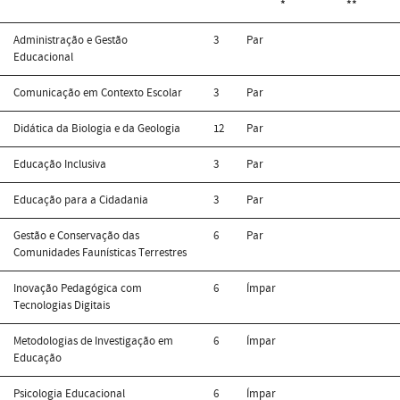
*
**
Administração e Gestão
3
Par
Educacional
Comunicação em Contexto Escolar
3
Par
Didática da Biologia e da Geologia
12
Par
Educação Inclusiva
3
Par
Educação para a Cidadania
3
Par
Gestão e Conservação das
6
Par
Comunidades Faunísticas Terrestres
Inovação Pedagógica com
6
Ímpar
Tecnologias Digitais
Metodologias de Investigação em
6
Ímpar
Educação
Psicologia Educacional
6
Ímpar