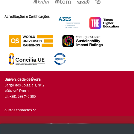
Acreditações e Certificações
Universidade de Évora
Largo dos Colegiais, Nº 2
7004-516 Évora
tlf: +351 266 740 800
outros contactos