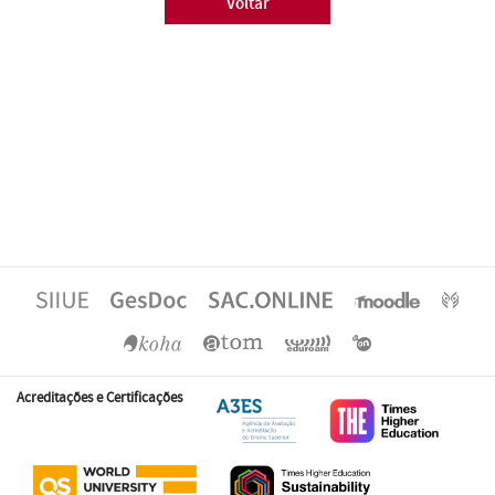
Voltar
Acreditações e Certificações