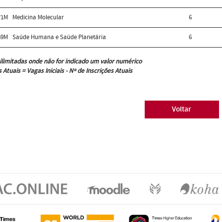
71M
Medicina Molecular
6
69M
Saúde Humana e Saúde Planetária
6
ilimitadas onde não for indicado um valor numérico
 Atuais = Vagas Iniciais - Nº de Inscrições Atuais
Voltar