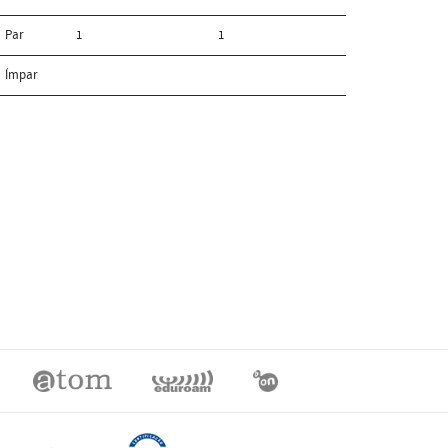
Par
1
1
Ímpar