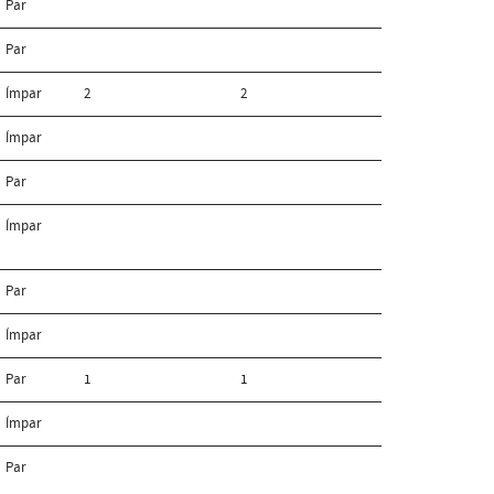
Par
Par
Ímpar
2
2
Ímpar
Par
Ímpar
Par
Ímpar
Par
1
1
Ímpar
Par