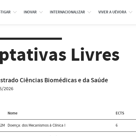
STIGAR
INOVAR
INTERNACIONALIZAR
VIVER A UÉVORA
ptativas Livres
strado Ciências Biomédicas e da Saúde
5/2026
Nome
ECTS
62M
Doença: dos Mecanismos à Clínica I
6