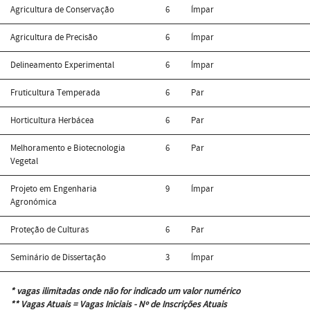
Agricultura de Conservação
6
Ímpar
Agricultura de Precisão
6
Ímpar
Delineamento Experimental
6
Ímpar
Fruticultura Temperada
6
Par
Horticultura Herbácea
6
Par
Melhoramento e Biotecnologia
6
Par
Vegetal
Projeto em Engenharia
9
Ímpar
Agronómica
Proteção de Culturas
6
Par
Seminário de Dissertação
3
Ímpar
* vagas ilimitadas onde não for indicado um valor numérico
** Vagas Atuais = Vagas Iniciais - Nº de Inscrições Atuais