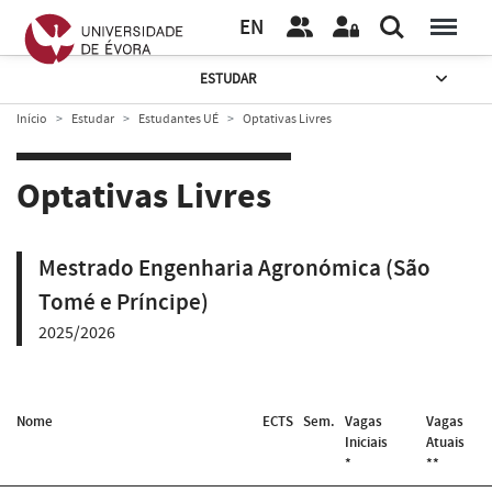
EN
ESTUDAR
Início
Estudar
Estudantes UÉ
Optativas Livres
Optativas Livres
Mestrado Engenharia Agronómica (São
Tomé e Príncipe)
2025/2026
Nome
ECTS
Sem.
Vagas
Vagas
Iniciais
Atuais
*
**